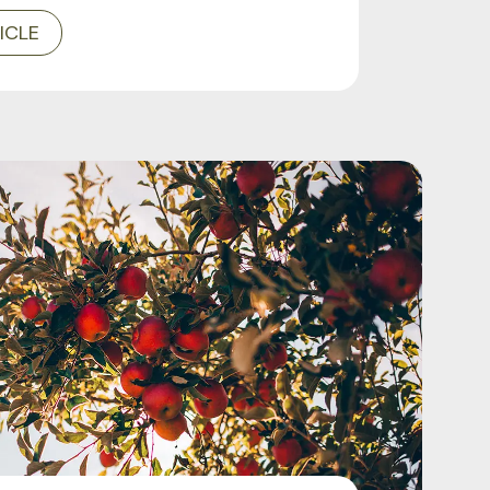
TICLE