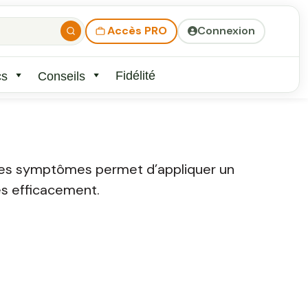
Accès PRO
Connexion
Fidélité
cs
Conseils
t les symptômes permet d’appliquer un
es efficacement.