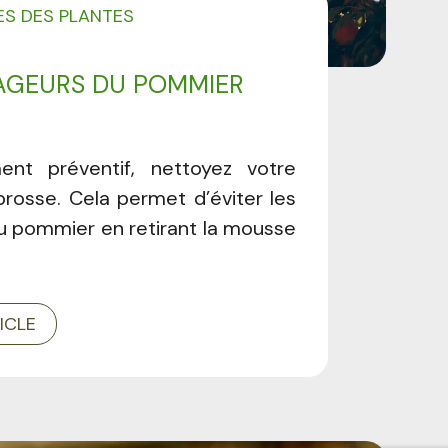
ES DES PLANTES
AGEURS DU POMMIER
ent préventif, nettoyez votre
brosse. Cela permet d’éviter les
u pommier en retirant la mousse
.
TICLE