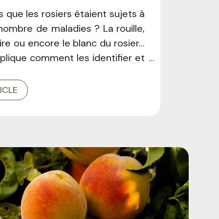
 que les rosiers étaient sujets à
nombre de maladies ? La rouille,
ire ou encore le blanc du rosier...
plique comment les identifier et
 traiter !
TICLE