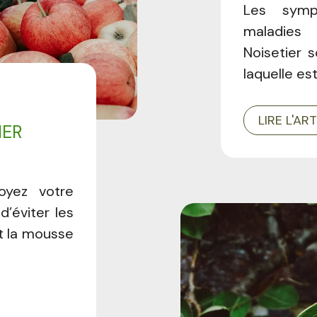
Les symp
maladies 
Noisetier 
laquelle est
LIRE L'AR
IER
toyez votre
d’éviter les
t la mousse