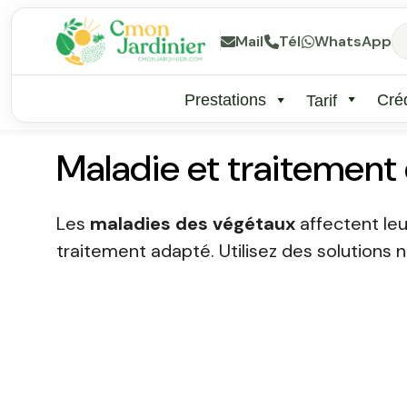
Mail
Tél
WhatsApp
Prestations
Créd
Tarif
Maladie et traitement
Les
maladies des végétaux
affectent leu
traitement adapté. Utilisez des solutions 