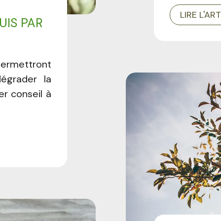
LIRE L'AR
UIS PAR
permettront
égrader la
r conseil à