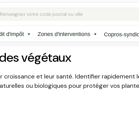
Rechercher
:
it d'impôt
Zones d'interventions
Copros-syndi
 des végétaux
r croissance et leur santé. Identifier rapidemen
naturelles ou biologiques pour protéger vos plant