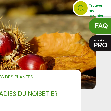
Trouver
mon
jardinier
FAQ
accès
PRO
ES DES PLANTES
ADIES DU NOISETIER