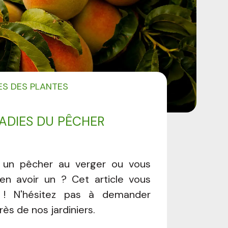
ES DES PLANTES
ADIES DU PÊCHER
 un pêcher au verger ou vous
'en avoir un ? Cet article vous
e ! N'hésitez pas à demander
rès de nos jardiniers.