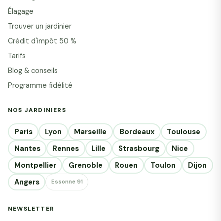
Élagage
Trouver un jardinier
Crédit d'impôt 50 %
Tarifs
Blog & conseils
Programme fidélité
NOS JARDINIERS
Paris
Lyon
Marseille
Bordeaux
Toulouse
Nantes
Rennes
Lille
Strasbourg
Nice
Montpellier
Grenoble
Rouen
Toulon
Dijon
Angers
Essonne 91
NEWSLETTER