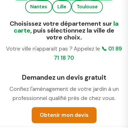
Nantes
Lille
Toulouse
Choisissez votre département sur
la
carte
, puis sélectionnez la ville de
votre choix.
Votre ville n'apparaît pas ? Appelez le
📞 01 89
71 18 70
Demandez un devis gratuit
Confiez l'aménagement de votre jardin à un
professionnel qualifié près de chez vous.
Obtenir mon devis