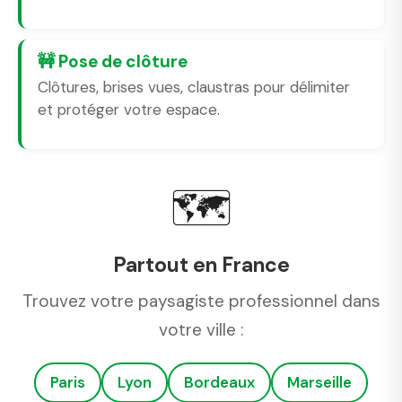
🚧 Pose de clôture
Clôtures, brises vues, claustras pour délimiter
et protéger votre espace.
🗺️
Partout en France
Trouvez votre paysagiste professionnel dans
votre ville :
Paris
Lyon
Bordeaux
Marseille