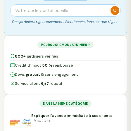
Des jardiniers rigoureusement sélectionnés dans chaque région.
POURQUOI CMONJARDINIER ?
800+
jardiniers vérifiés
Crédit d'impôt
50 %
remboursé
Devis
gratuit
& sans engagement
Service client
6j/7
réactif
DANS LA MÊME CATÉGORIE
Expliquer l'avance immédiate à ses clients
11/06/2024