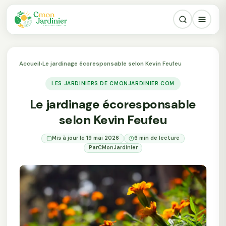
Accueil
›
Le jardinage écoresponsable selon Kevin Feufeu
LES JARDINIERS DE CMONJARDINIER.COM
Le jardinage écoresponsable
selon Kevin Feufeu
Mis à jour le 19 mai 2026
6 min de lecture
Par
CMonJardinier