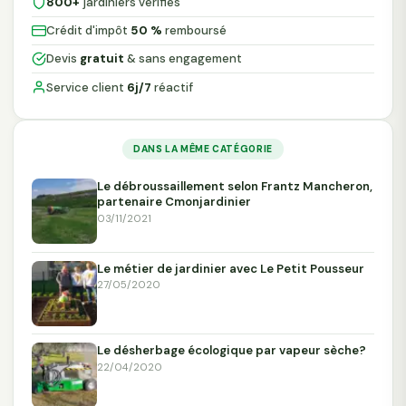
800+
jardiniers vérifiés
Crédit d'impôt
50 %
remboursé
Devis
gratuit
& sans engagement
Service client
6j/7
réactif
DANS LA MÊME CATÉGORIE
Le débroussaillement selon Frantz Mancheron,
partenaire Cmonjardinier
03/11/2021
Le métier de jardinier avec Le Petit Pousseur
27/05/2020
Le désherbage écologique par vapeur sèche?
22/04/2020