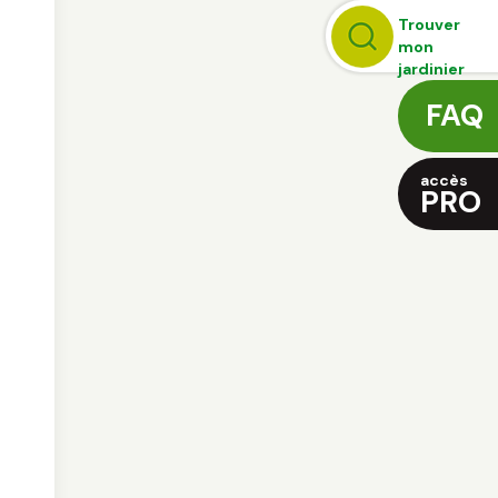
Trouver
mon
jardinier
FAQ
accès
PRO