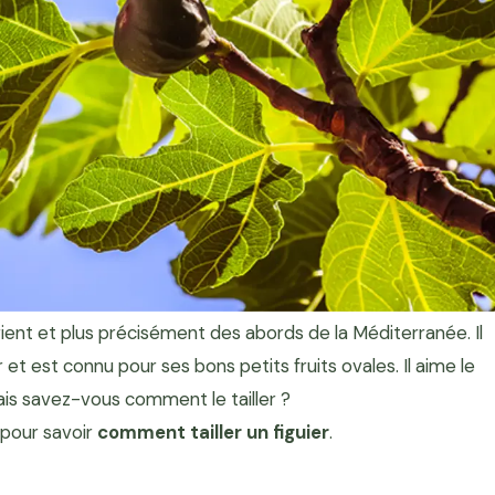
rient et plus précisément des abords de la Méditerranée. Il
 est connu pour ses bons petits fruits ovales. Il aime le
Mais savez-vous comment le tailler ?
 pour savoir
comment tailler un figuier
.