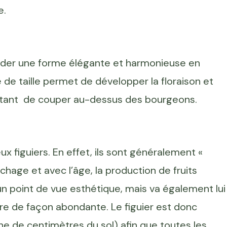
e.
arder une forme élégante et harmonieuse en
de taille permet de développer la floraison et
mportant de couper au-dessus des bourgeons.
ux figuiers. En effet, ils sont généralement «
chage et avec l’âge, la production de fruits
d’un point de vue esthétique, mais va également lui
 de façon abondante. Le figuier est donc
ne de centimètres du sol) afin que toutes les