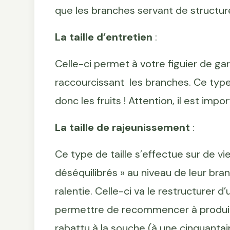
que les branches servant de structur
La taille d’entretien
:
Celle-ci permet à votre figuier de g
raccourcissant les branches. Ce type 
donc les fruits ! Attention, il est i
La taille de rajeunissement
:
Ce type de taille s’effectue sur de vie
déséquilibrés » au niveau de leur bran
ralentie. Celle-ci va le restructurer 
permettre de recommencer à produire
rabattu à la souche (à une cinquantai