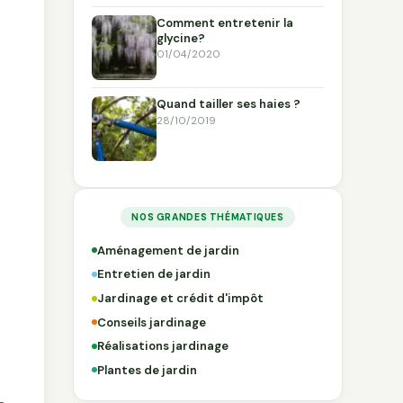
Comment entretenir la
glycine?
01/04/2020
Quand tailler ses haies ?
28/10/2019
NOS GRANDES THÉMATIQUES
Aménagement de jardin
Entretien de jardin
Jardinage et crédit d'impôt
Conseils jardinage
Réalisations jardinage
Plantes de jardin