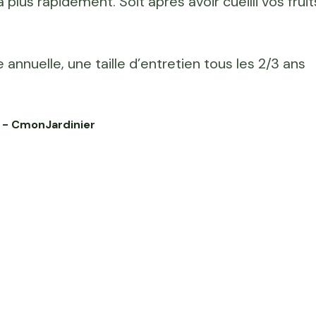
plus rapidement. Soit après avoir cueilli vos fruit
le annuelle, une taille d’entretien tous les 2/3 ans