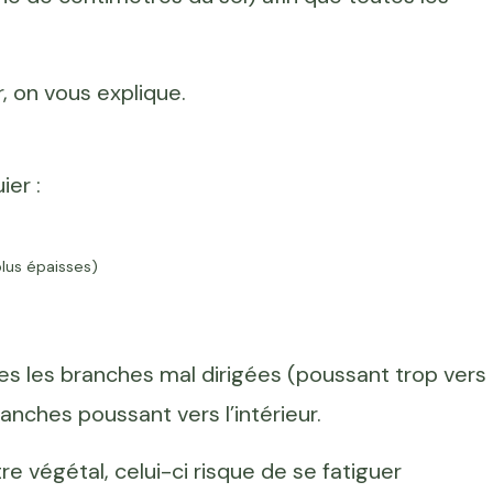
r, on vous explique.
ier :
lus épaisses)
outes les branches mal dirigées (poussant trop vers
ranches poussant vers l’intérieur.
re végétal, celui-ci risque de se fatiguer