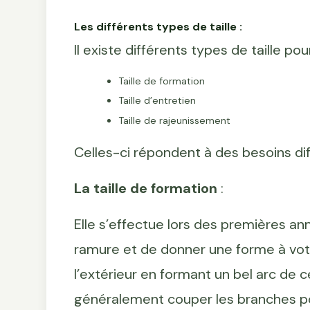
Les différents types de taille :
Il existe différents types de taille pour
Taille de formation
Taille d’entretien
Taille de rajeunissement
Celles-ci répondent à des besoins dif
La taille de formation
:
Elle s’effectue lors des premières ann
ramure et de donner une forme à votr
l’extérieur en formant un bel arc de cer
généralement couper les branches pous