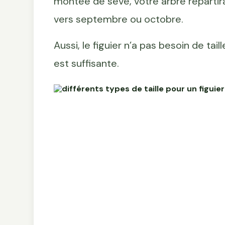
montée de sève, votre arbre repartira 
vers septembre ou octobre.
Aussi, le figuier n’a pas besoin de tail
est suffisante.