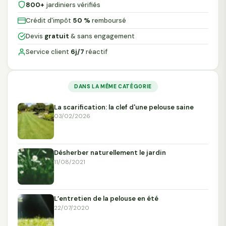
800+
jardiniers vérifiés
Crédit d'impôt
50 %
remboursé
Devis
gratuit
& sans engagement
Service client
6j/7
réactif
DANS LA MÊME CATÉGORIE
La scarification: la clef d'une pelouse saine
03/02/2026
Désherber naturellement le jardin
11/08/2021
L’entretien de la pelouse en été
22/07/2020