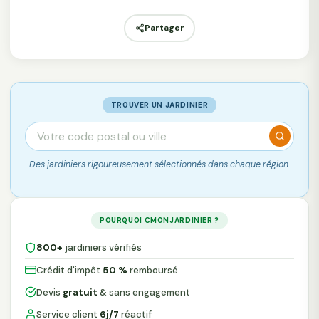
Partager
TROUVER UN JARDINIER
Des jardiniers rigoureusement sélectionnés dans chaque région.
POURQUOI CMONJARDINIER ?
800+
jardiniers vérifiés
Crédit d'impôt
50 %
remboursé
Devis
gratuit
& sans engagement
Service client
6j/7
réactif