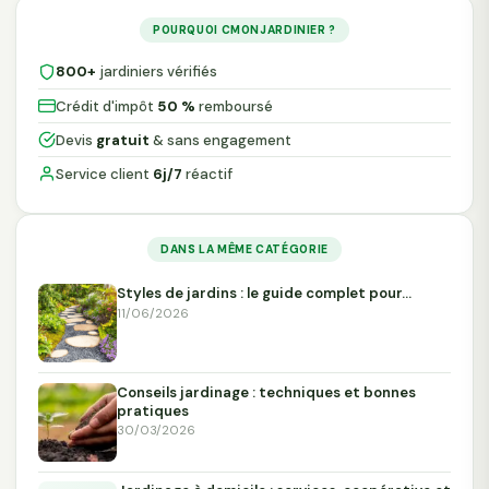
POURQUOI CMONJARDINIER ?
800+
jardiniers vérifiés
Crédit d'impôt
50 %
remboursé
Devis
gratuit
& sans engagement
Service client
6j/7
réactif
DANS LA MÊME CATÉGORIE
Styles de jardins : le guide complet pour…
11/06/2026
Conseils jardinage : techniques et bonnes
pratiques
30/03/2026