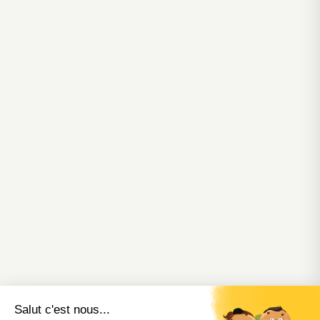
Salut c'est nous...