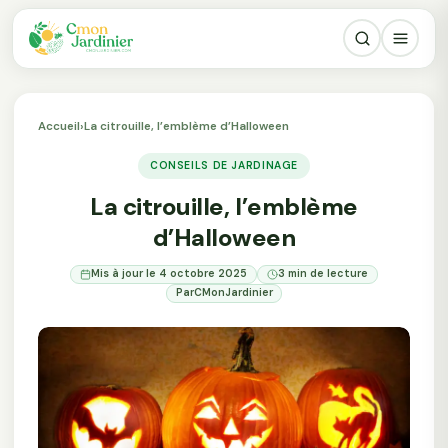
Accueil
›
La citrouille, l’emblème d’Halloween
CONSEILS DE JARDINAGE
La citrouille, l’emblème
d’Halloween
Mis à jour le 4 octobre 2025
3 min de lecture
Par
CMonJardinier