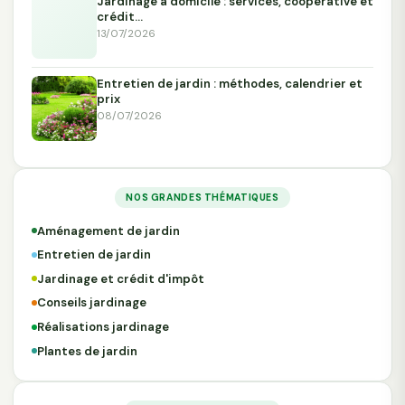
Jardinage à domicile : services, coopérative et
crédit…
13/07/2026
Entretien de jardin : méthodes, calendrier et
prix
08/07/2026
NOS GRANDES THÉMATIQUES
Aménagement de jardin
Entretien de jardin
Jardinage et crédit d'impôt
Conseils jardinage
Réalisations jardinage
Plantes de jardin