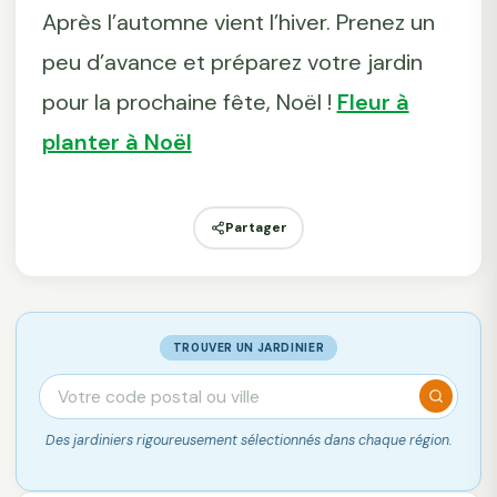
Après l’automne vient l’hiver. Prenez un
peu d’avance et préparez votre jardin
pour la prochaine fête, Noël !
Fleur à
planter à Noël
Partager
TROUVER UN JARDINIER
Des jardiniers rigoureusement sélectionnés dans chaque région.