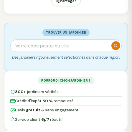
Partager
TROUVER UN JARDINIER
Des jardiniers rigoureusement sélectionnés dans chaque région.
POURQUOI CMONJARDINIER ?
800+
jardiniers vérifiés
Crédit d'impôt
50 %
remboursé
Devis
gratuit
& sans engagement
Service client
6j/7
réactif