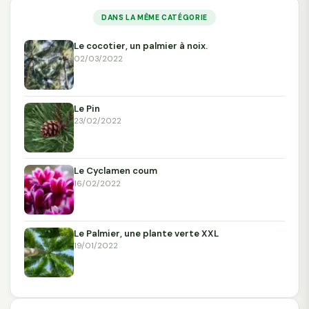
DANS LA MÊME CATÉGORIE
Le cocotier, un palmier à noix.
02/03/2022
Le Pin
23/02/2022
Le Cyclamen coum
16/02/2022
Le Palmier, une plante verte XXL
19/01/2022