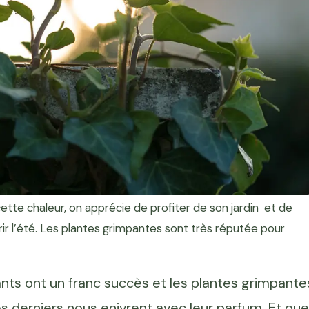
ette chaleur, on apprécie de profiter de son jardin et de
rir l’été. Les plantes grimpantes sont très réputée pour
ants ont un franc succès et les plantes grimpante
 ces derniers nous enivrent avec leur parfum. Et que