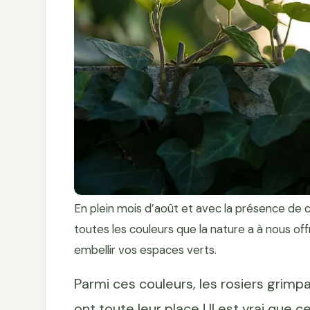
En plein mois d’août et avec la présence de c
toutes les couleurs que la nature a à nous off
embellir vos espaces verts.
Parmi ces couleurs, les rosiers grimp
ont toute leur place ! Il est vrai que