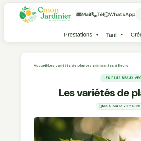
Mail
Tél
WhatsApp
Prestations
Créd
Tarif
Accueil
›
Les variétés de plantes grimpantes à fleurs
LES PLUS BEAUX V
Les variétés de p
Mis à jour le 28 mai 2