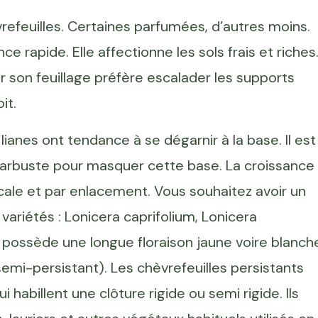
refeuilles. Certaines parfumées, d’autres moins.
e rapide. Elle affectionne les sols frais et riches
r son feuillage préfère escalader les supports
it.
lianes ont tendance à se dégarnir à la base. Il est
n arbuste pour masquer cette base. La croissance
cale et par enlacement. Vous souhaitez avoir un
variétés : Lonicera caprifolium, Lonicera
 possède une longue floraison jaune voire blanch
emi-persistant). Les chèvrefeuilles persistants
 habillent une clôture rigide ou semi rigide. Ils