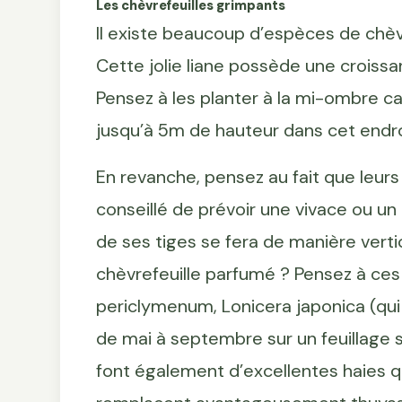
Les chèvrefeuilles grimpants
Il existe beaucoup d’espèces de chèv
Cette jolie liane possède une croissanc
Pensez à les planter à la mi-ombre ca
jusqu’à 5m de hauteur dans cet endro
En revanche, pensez au fait que leurs 
conseillé de prévoir une vivace ou u
de ses tiges se fera de manière verti
chèvrefeuille parfumé ? Pensez à ces 
periclymenum, Lonicera japonica (qui
de mai à septembre sur un feuillage s
font également d’excellentes haies qui