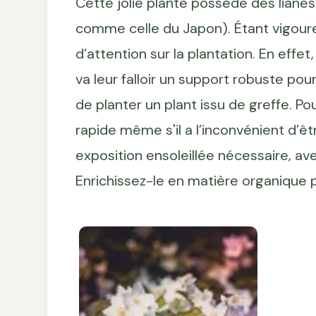
Cette jolie plante possède des lianes
comme celle du Japon). Étant vigour
d’attention sur la plantation. En effe
va leur falloir un support robuste pour
de planter un plant issu de greffe. Po
rapide même s'il a l’inconvénient d’êt
exposition ensoleillée nécessaire, av
Enrichissez-le en matière organique 