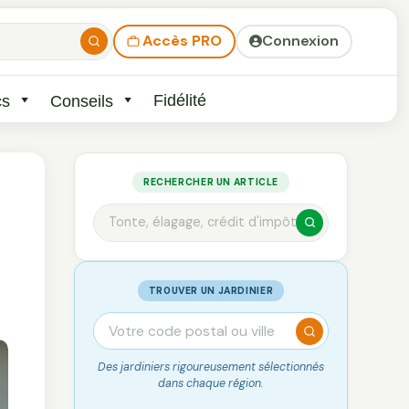
Accès PRO
Connexion
Fidélité
cs
Conseils
RECHERCHER UN ARTICLE
TROUVER UN JARDINIER
Des jardiniers rigoureusement sélectionnés
dans chaque région.