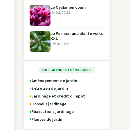
Le Cyclamen coum
16/02/2022
Le Palmier, une plante verte
XXL
19/01/2022
NOS GRANDES THÉMATIQUES
Aménagement de jardin
Entretien de jardin
Jardinage et crédit d'impôt
Conseils jardinage
Réalisations jardinage
Plantes de jardin