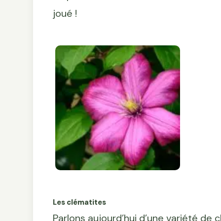
joué !
Les clématites
Parlons aujourd’hui d’une variété de cl