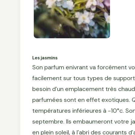
Les jasmins
Son parfum enivrant va forcément vou
facilement sur tous types de supports :
besoin d’un emplacement très chaud d
parfumées sont en effet exotiques. Qu’
températures inférieures à -10°c. Son 
septembre. Ils embaumeront votre jardi
en plein soleil, à l’abri des courants d