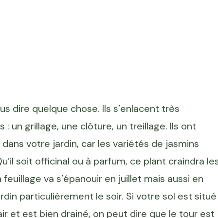
s dire quelque chose. Ils s’enlacent très
 un grillage, une clôture, un treillage. Ils ont
ans votre jardin, car les variétés de jasmins
il soit officinal ou à parfum, ce plant craindra le
feuillage va s’épanouir en juillet mais aussi en
n particulièrement le soir. Si votre sol est situé
’air et est bien drainé, on peut dire que le tour est