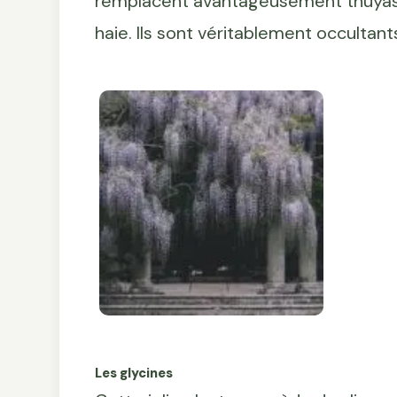
remplacent avantageusement thuyas, l
haie. Ils sont véritablement occultant
Les glycines