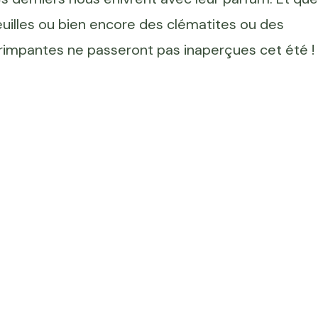
euilles ou bien encore des clématites ou des
 grimpantes ne passeront pas inaperçues cet été !