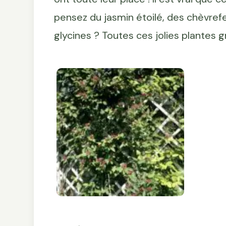
pensez du jasmin étoilé, des chèvref
glycines ? Toutes ces jolies plantes