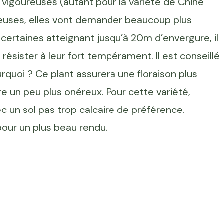
 vigoureuses (autant pour la variété de Chine
euses, elles vont demander beaucoup plus
t, certaines atteignant jusqu’à 20m d’envergure, il
 résister à leur fort tempérament. Il est conseillé
urquoi ? Ce plant assurera une floraison plus
re un peu plus onéreux. Pour cette variété,
ec un sol pas trop calcaire de préférence.
pour un plus beau rendu.