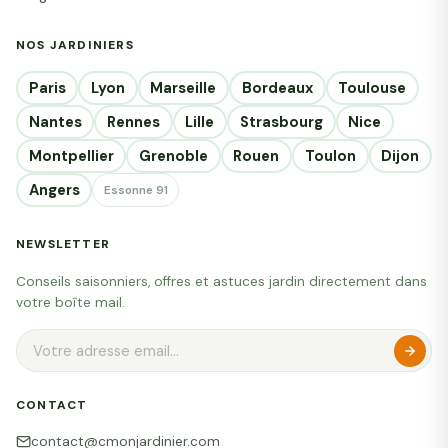
NOS JARDINIERS
Paris
Lyon
Marseille
Bordeaux
Toulouse
Nantes
Rennes
Lille
Strasbourg
Nice
Montpellier
Grenoble
Rouen
Toulon
Dijon
Angers
Essonne 91
NEWSLETTER
Conseils saisonniers, offres et astuces jardin directement dans
votre boîte mail.
CONTACT
contact@cmonjardinier.com