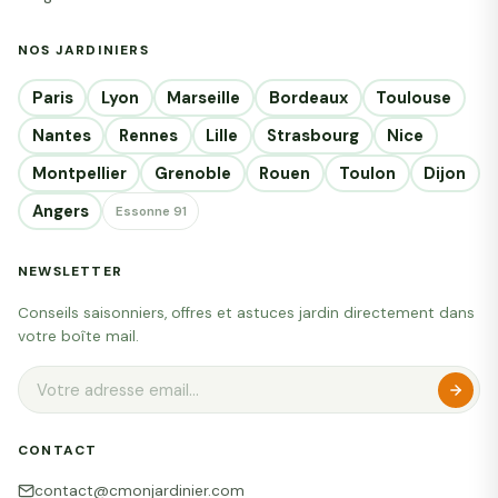
NOS JARDINIERS
Paris
Lyon
Marseille
Bordeaux
Toulouse
Nantes
Rennes
Lille
Strasbourg
Nice
Montpellier
Grenoble
Rouen
Toulon
Dijon
Angers
Essonne 91
NEWSLETTER
Conseils saisonniers, offres et astuces jardin directement dans
votre boîte mail.
CONTACT
contact@cmonjardinier.com