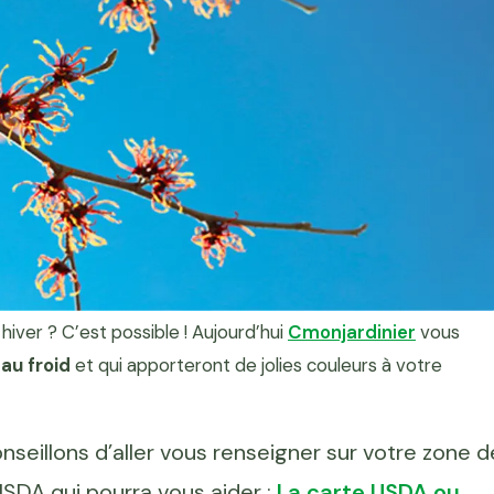
iver ? C’est possible ! Aujourd’hui
Cmonjardinier
vous
au froid
et qui apporteront de jolies couleurs à votre
seillons d’aller vous renseigner sur votre zone d
e USDA qui pourra vous aider :
La carte USDA ou