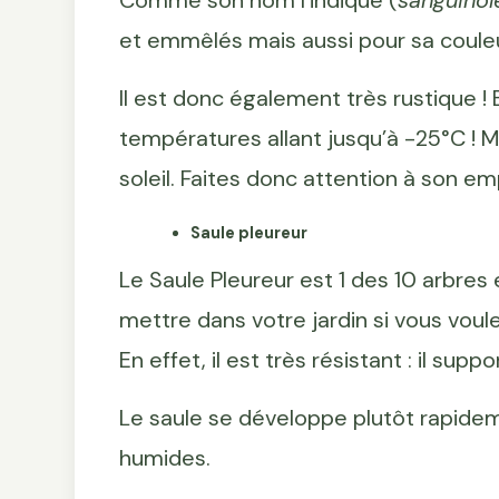
Comme son nom l’indique (
sanguinol
et emmêlés mais aussi pour sa coule
Il est donc également très rustique ! 
températures allant jusqu’à -25°C ! M
soleil. Faites donc attention à son e
Saule pleureur
Le Saule Pleureur est 1 des 10 arbres 
mettre dans votre jardin si vous voul
En effet, il est très résistant : il su
Le saule se développe plutôt rapidem
humides.