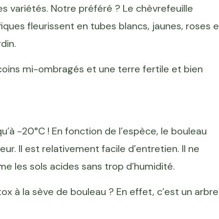
s variétés. Notre préféré ? Le chèvrefeuille
ifiques fleurissent en tubes blancs, jaunes, roses e
din.
 coins mi-ombragés et une terre fertile et bien
qu’à -20°C ! En fonction de l’espèce, le bouleau
. Il est relativement facile d’entretien. Il ne
aime les sols acides sans trop d’humidité.
ox à la sève de bouleau ? En effet, c’est un arbre