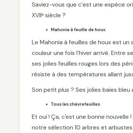
Saviez-vous que c’est une espèce ori
XVIIᵉ siècle ?
Mahonia à feuille de houx
Le Mahonia à feuilles de houx est un 
couleur une fois l’hiver arrivé. Entre 
ses jolies feuilles rouges lors des péri
résiste à des températures allant jusq
Son petit plus ? Ses jolies baies bleu
Tous les chèvrefeuilles
Et oui ! Ça, c'est une bonne nouvelle !
notre sélection 10 arbres et arbustes