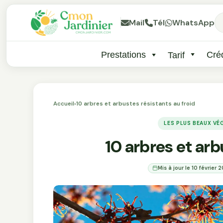
Mail
Tél
WhatsApp
Prestations
Créd
Tarif
Accueil
›
10 arbres et arbustes résistants au froid
LES PLUS BEAUX V
10 arbres et arb
Mis à jour le 10 février 