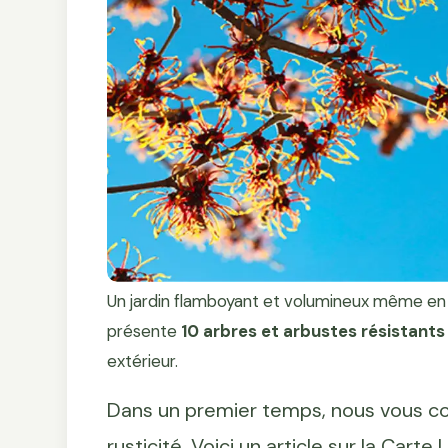
Un jardin flamboyant et volumineux même en h
présente
10 arbres et arbustes résistants 
extérieur.
Dans un premier temps, nous vous con
rusticité. Voici un article sur la Cart