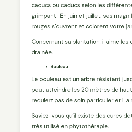
caducs ou caducs selon les différente
grimpant ! En juin et juillet, ses magn
rouges s’ouvrent et colorent votre jar
Concernant sa plantation, il aime les
drainée.
Bouleau
Le bouleau est un arbre résistant jus
peut atteindre les 20 mètres de hauteur
requiert pas de soin particulier et il 
Saviez-vous qu’il existe des cures dét
très utilisé en phytothérapie.