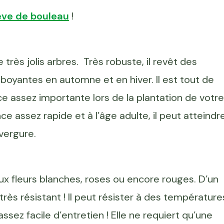
ève de bouleau
!
très jolis arbres. Très robuste, il revêt des
boyantes en automne et en hiver. Il est tout de
 assez importante lors de la plantation de votre
nce assez rapide et à l’âge adulte, il peut atteindr
vergure.
ux fleurs blanches, roses ou encore rouges. D’un
 très résistant ! Il peut résister à des température
assez facile d’entretien ! Elle ne requiert qu’une