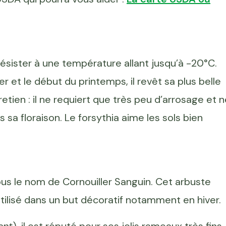
ésister à une température allant jusqu’à -20°C.
iver et le début du printemps, il revêt sa plus belle
tretien : il ne requiert que très peu d’arrosage et 
ès sa floraison. Le forsythia aime les sols bien
us le nom de Cornouiller Sanguin. Cet arbuste
utilisé dans un but décoratif notamment en hiver.