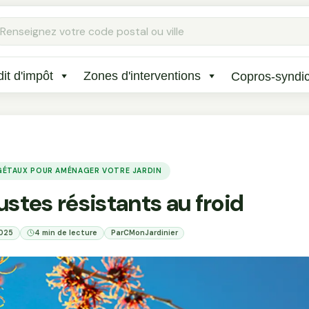
Rechercher
:
it d'impôt
Zones d'interventions
Copros-syndi
ÉGÉTAUX POUR AMÉNAGER VOTRE JARDIN
ustes résistants au froid
2025
4 min de lecture
Par
CMonJardinier