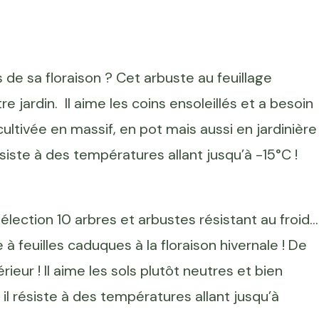
 de sa floraison ? Cet arbuste au feuillage
e jardin. Il aime les coins ensoleillés et a besoin
cultivée en massif, en pot mais aussi en jardinière 
siste à des températures allant jusqu’à -15°C !
sélection 10 arbres et arbustes résistant au froid...
 à feuilles caduques à la floraison hivernale ! De
ieur ! Il aime les sols plutôt neutres et bien
, il résiste à des températures allant jusqu’à