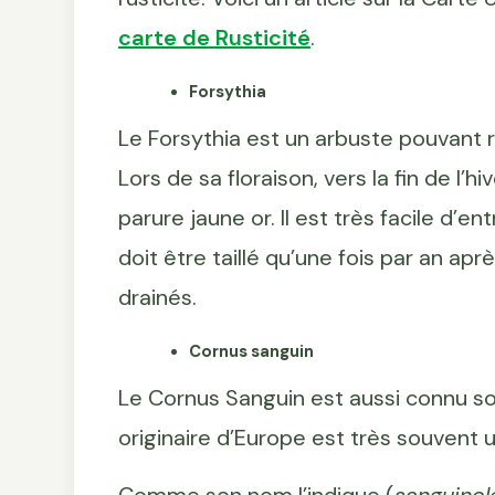
carte de Rusticité
.
Forsythia
Le Forsythia est un arbuste pouvant r
Lors de sa floraison, vers la fin de l’h
parure jaune or. Il est très facile d’en
doit être taillé qu’une fois par an apr
drainés.
Cornus sanguin
Le Cornus Sanguin est aussi connu so
originaire d’Europe est très souvent 