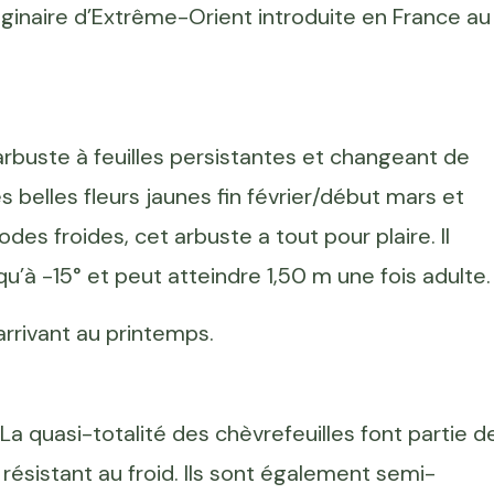
ginaire d’Extrême-Orient introduite en France au
arbuste à feuilles persistantes et changeant de
ses belles fleurs jaunes fin février/début mars et
odes froides, cet arbuste a tout pour plaire. Il
u’à -15° et peut atteindre 1,50 m une fois adulte.
 arrivant au printemps.
 La quasi-totalité des chèvrefeuilles font partie d
 résistant au froid. Ils sont également semi-