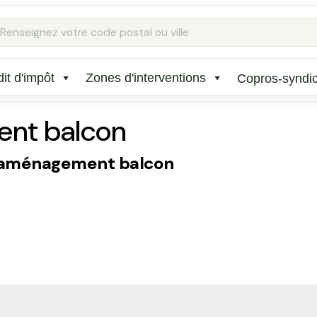
Rechercher
:
it d'impôt
Zones d'interventions
Copros-syndi
nt balcon
aménagement balcon