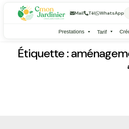
Mail
Tél
WhatsApp
Prestations
Créd
Tarif
Étiquette :
aménageme