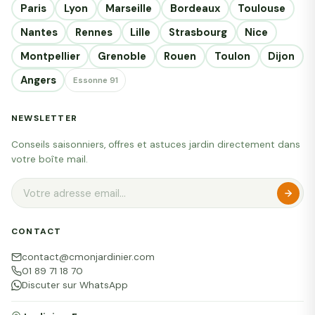
Paris
Lyon
Marseille
Bordeaux
Toulouse
Nantes
Rennes
Lille
Strasbourg
Nice
Montpellier
Grenoble
Rouen
Toulon
Dijon
Angers
Essonne 91
NEWSLETTER
Conseils saisonniers, offres et astuces jardin directement dans
votre boîte mail.
CONTACT
contact@cmonjardinier.com
01 89 71 18 70
Discuter sur WhatsApp