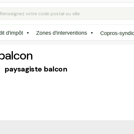
Rechercher
:
it d'impôt
Zones d'interventions
Copros-syndi
balcon
paysagiste balcon