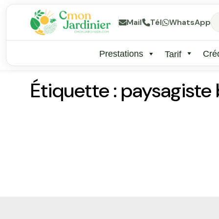
Mail
Tél
WhatsApp
Prestations
Créd
Tarif
Étiquette :
paysagiste 