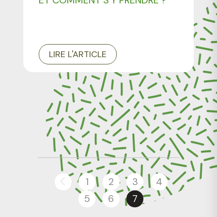
ET COMMENT S’Y PRENDRE ?
LIRE L'ARTICLE
1
2
3
4
5
6
7