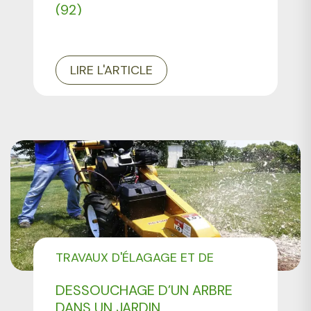
(92)
LIRE L'ARTICLE
TRAVAUX D'ÉLAGAGE ET DE
DESSOUCHAGE
DESSOUCHAGE D’UN ARBRE
CONSEILS DE JARDINAGE
DANS UN JARDIN