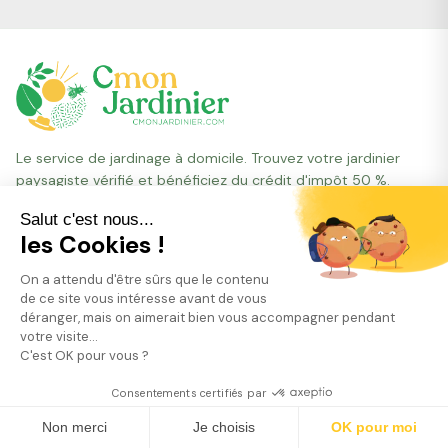
Le service de jardinage à domicile. Trouvez votre jardinier
paysagiste vérifié et bénéficiez du crédit d'impôt 50 %.
Salut c'est nous...
les Cookies !
On a attendu d'être sûrs que le contenu
4,7
de ce site vous intéresse avant de vous
/5
déranger, mais on aimerait bien vous accompagner pendant
votre visite...
1 791 avis
C'est OK pour vous ?
Consentements certifiés par
Trouver mon jardinier
NAVIGATION
Non merci
Je choisis
OK pour moi
Entretien de jardin