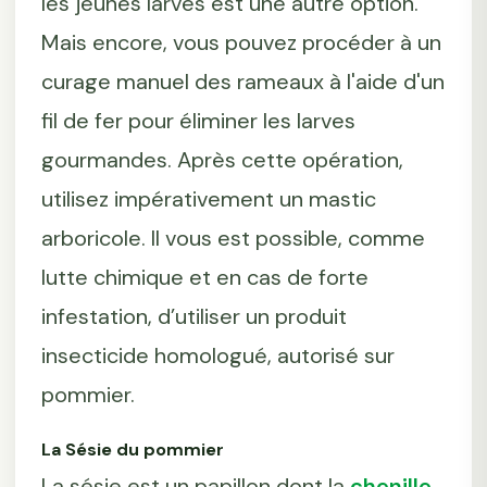
les jeunes larves est une autre option.
Mais encore, vous pouvez procéder à un
curage manuel des rameaux à l'aide d'un
fil de fer pour éliminer les larves
gourmandes. Après cette opération,
utilisez impérativement un mastic
arboricole. Il vous est possible, comme
lutte chimique et en cas de forte
infestation, d’utiliser un produit
insecticide homologué, autorisé sur
pommier.
La Sésie du pommier
La sésie est un papillon dont la
chenille