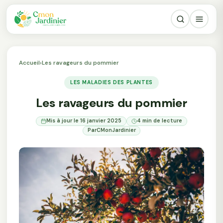
Accueil
›
Les ravageurs du pommier
LES MALADIES DES PLANTES
Les ravageurs du pommier
Mis à jour le 16 janvier 2025
4 min de lecture
Par
CMonJardinier