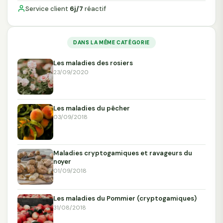
Service client
6j/7
réactif
DANS LA MÊME CATÉGORIE
Les maladies des rosiers
23/09/2020
Les maladies du pêcher
03/09/2018
Maladies cryptogamiques et ravageurs du
noyer
01/09/2018
Les maladies du Pommier (cryptogamiques)
31/08/2018