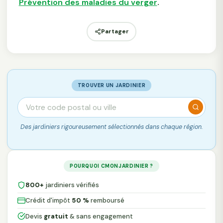
Prévention des maladies du verger
.
Partager
TROUVER UN JARDINIER
Des jardiniers rigoureusement sélectionnés dans chaque région.
POURQUOI CMONJARDINIER ?
800+
jardiniers vérifiés
Crédit d'impôt
50 %
remboursé
Devis
gratuit
& sans engagement