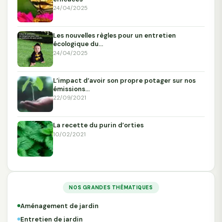
24/04/2025
Les nouvelles règles pour un entretien
écologique du…
24/04/2025
L’impact d’avoir son propre potager sur nos
émissions…
22/09/2021
La recette du purin d’orties
10/02/2021
NOS GRANDES THÉMATIQUES
Aménagement de jardin
Entretien de jardin