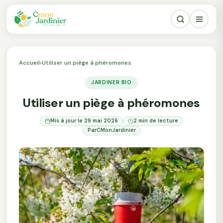
Accueil
›
Utiliser un piège à phéromones
JARDINER BIO
Utiliser un piège à phéromones
Mis à jour le 29 mai 2026
2 min de lecture
Par
CMonJardinier