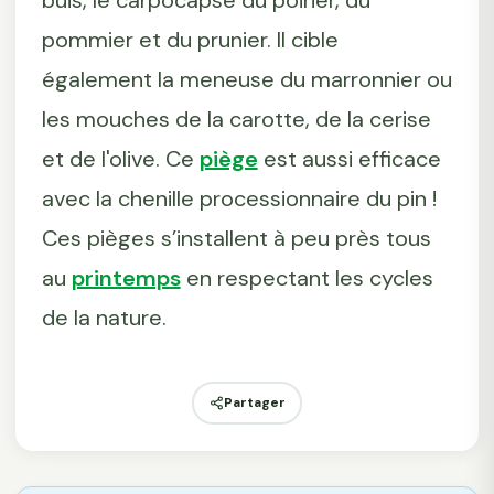
buis, le carpocapse du poirier, du
pommier et du prunier. Il cible
également la meneuse du marronnier ou
les mouches de la carotte, de la cerise
et de l'olive. Ce
piège
est aussi efficace
avec la chenille processionnaire du pin !
Ces pièges s’installent à peu près tous
au
printemps
en respectant les cycles
de la nature.
Partager