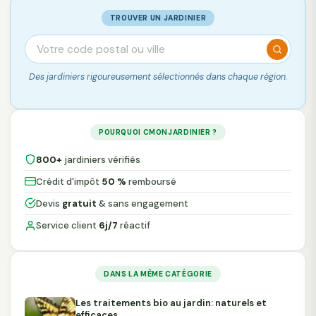
TROUVER UN JARDINIER
Des jardiniers rigoureusement sélectionnés dans chaque région.
POURQUOI CMONJARDINIER ?
800+
jardiniers vérifiés
Crédit d'impôt
50 %
remboursé
Devis
gratuit
& sans engagement
Service client
6j/7
réactif
DANS LA MÊME CATÉGORIE
Les traitements bio au jardin: naturels et
efficaces