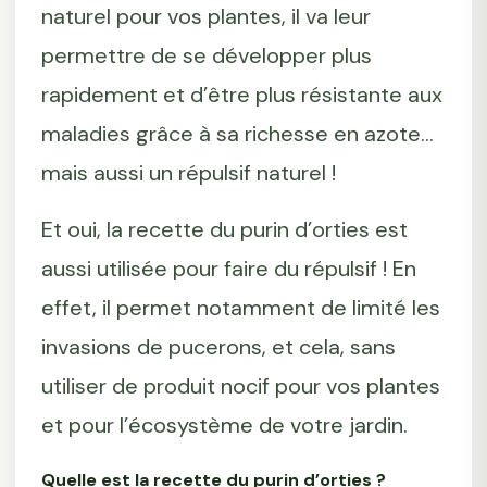
naturel pour vos plantes, il va leur
permettre de se développer plus
rapidement et d’être plus résistante aux
maladies grâce à sa richesse en azote...
mais aussi un répulsif naturel !
Et oui, la recette du purin d’orties est
aussi utilisée pour faire du répulsif ! En
effet, il permet notamment de limité les
invasions de pucerons, et cela, sans
utiliser de produit nocif pour vos plantes
et pour l’écosystème de votre jardin.
Quelle est la recette du purin d’orties ?