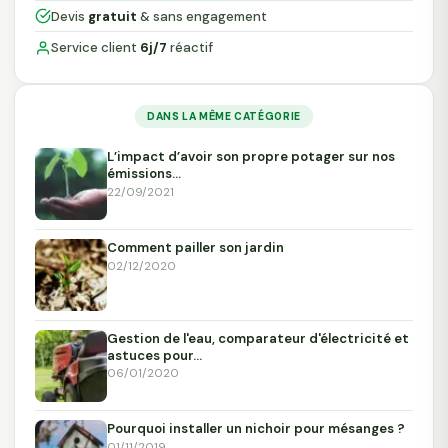
Devis
gratuit
& sans engagement
Service client
6j/7
réactif
DANS LA MÊME CATÉGORIE
L’impact d’avoir son propre potager sur nos
émissions…
22/09/2021
Comment pailler son jardin
02/12/2020
Gestion de l'eau, comparateur d'électricité et
astuces pour…
06/01/2020
Pourquoi installer un nichoir pour mésanges ?
01/11/2019