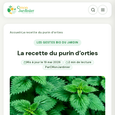
Accueil
›
La recette du purin d’orties
LES GESTES BIO DU JARDIN
La recette du purin d’orties
Mis à jour le 19 mai 2026
2 min de lecture
Par
CMonJardinier