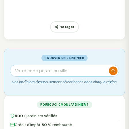
Partager
TROUVER UN JARDINIER
Des jardiniers rigoureusement sélectionnés dans chaque région.
POURQUOI CMONJARDINIER ?
800+
jardiniers vérifiés
Crédit d'impôt
50 %
remboursé