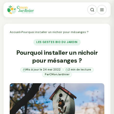
Accueil
›
Pourquoi installer un nichoir pour mésanges ?
LES GESTES BIO DU JARDIN
Pourquoi installer un nichoir
pour mésanges ?
Mis à jour le 24 mai 2022
2 min de lecture
Par
CMonJardinier