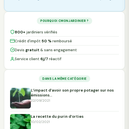
POURQUOI CMONJARDINIER ?
800+
jardiniers vérifiés
Crédit d'impôt
50 %
remboursé
Devis
gratuit
& sans engagement
Service client
6j/7
réactif
DANS LA MÊME CATÉGORIE
L’impact d’avoir son propre potager sur nos
émissions…
22/09/2021
La recette du purin d’orties
10/02/2021