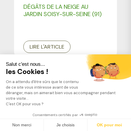
PROFESSIONNELS
DÉGÂTS DE LA NEIGE AU
JARDIN SOISY-SUR-SEINE (91)
LIRE L'ARTICLE
Salut c'est nous...
les Cookies !
On a attendu d'être sûrs que le contenu
de ce site vous intéresse avant de vous
déranger, mais on aimerait bien vous accompagner pendant
votre visite...
C'est OK pour vous ?
Consentements certifiés par
Trouver mon jardinier
L'ENTRETIEN DE JARDIN
Non merci
Je choisis
OK pour moi