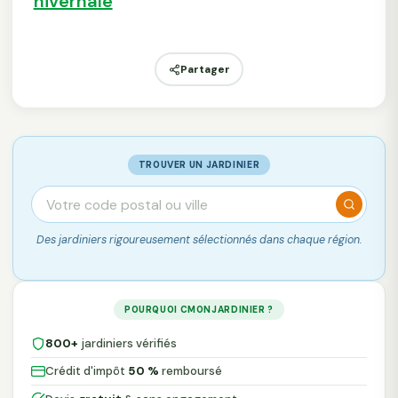
hivernale
Partager
TROUVER UN JARDINIER
Des jardiniers rigoureusement sélectionnés dans chaque région.
POURQUOI CMONJARDINIER ?
800+
jardiniers vérifiés
Crédit d'impôt
50 %
remboursé