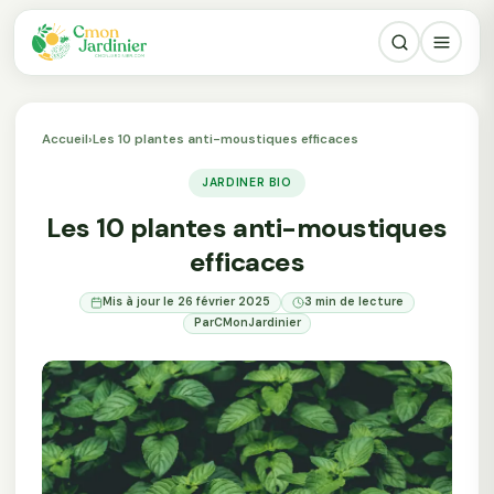
Accueil
›
Les 10 plantes anti-moustiques efficaces
JARDINER BIO
Les 10 plantes anti-moustiques
efficaces
Mis à jour le 26 février 2025
3 min de lecture
Par
CMonJardinier