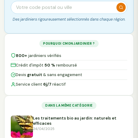
Des jardiniers rigoureusement sélectionnés dans chaque région.
POURQUOI CMONJARDINIER ?
800+
jardiniers vérifiés
Crédit d'impôt
50 %
remboursé
Devis
gratuit
& sans engagement
Service client
6j/7
réactif
DANS LA MÊME CATÉGORIE
Les traitements bio au jardin: naturels et
efficaces
24/04/2025