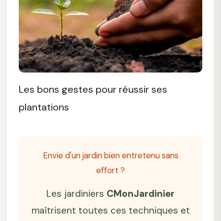
Les bons gestes pour réussir ses
plantations
Envie d'un jardin bien entretenu sans
effort ?
Les jardiniers
CMonJardinier
maîtrisent toutes ces techniques et