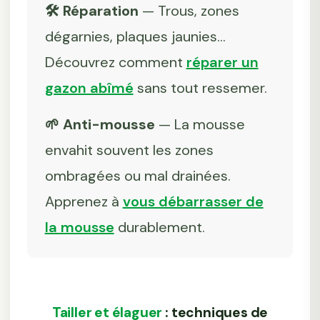
🛠️ Réparation
— Trous, zones
dégarnies, plaques jaunies...
Découvrez comment
réparer un
gazon abîmé
sans tout ressemer.
🌱 Anti-mousse
— La mousse
envahit souvent les zones
ombragées ou mal drainées.
Apprenez à
vous débarrasser de
la mousse
durablement.
Tailler et élaguer
: techniques de