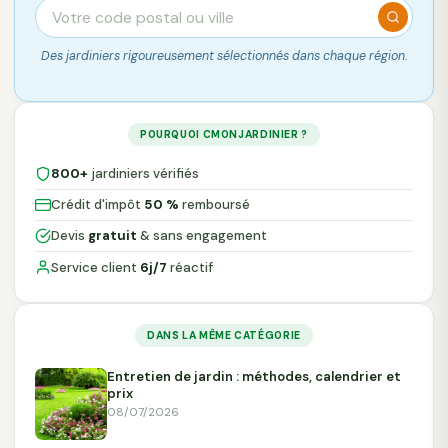
Des jardiniers rigoureusement sélectionnés dans chaque région.
POURQUOI CMONJARDINIER ?
800+
jardiniers vérifiés
Crédit d'impôt
50 %
remboursé
Devis
gratuit
& sans engagement
Service client
6j/7
réactif
DANS LA MÊME CATÉGORIE
Entretien de jardin : méthodes, calendrier et
prix
08/07/2026