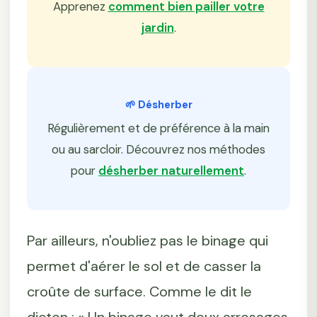
Apprenez
comment bien pailler votre
jardin
.
🌱 Désherber
Régulièrement et de préférence à la main
ou au sarcloir. Découvrez nos méthodes
pour
désherber naturellement
.
Par ailleurs, n'oubliez pas le binage qui
permet d'aérer le sol et de casser la
croûte de surface. Comme le dit le
dicton : « Un binage vaut deux arrosages