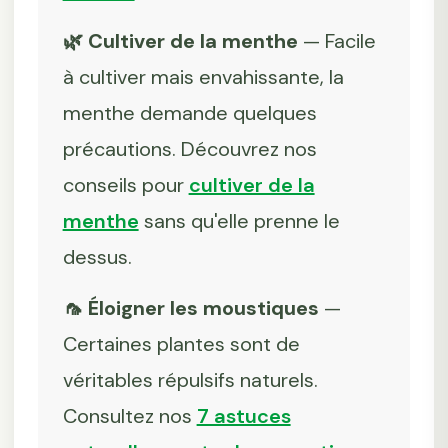
🌿 Cultiver de la menthe
— Facile
à cultiver mais envahissante, la
menthe demande quelques
précautions. Découvrez nos
conseils pour
cultiver de la
menthe
sans qu'elle prenne le
dessus.
🦟 Éloigner les moustiques
—
Certaines plantes sont de
véritables répulsifs naturels.
Consultez nos
7 astuces