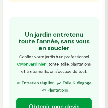
Un jardin entretenu
toute l'année, sans vous
en soucier
Confiez votre jardin à un professionnel
CMonJardinier
: tonte, taille, plantations
et traitements, on s'occupe de tout.
📅 Entretien régulier · ✂️ Taille & élagage
· 🌱 Plantations
Obtenir mon devis