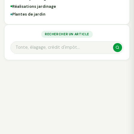
Réalisations jardinage
Plantes de jardin
RECHERCHER UN ARTICLE