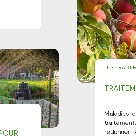
LES TRAITE
TRAITEM
Maladies o
traitemen
redonner t
 POUR