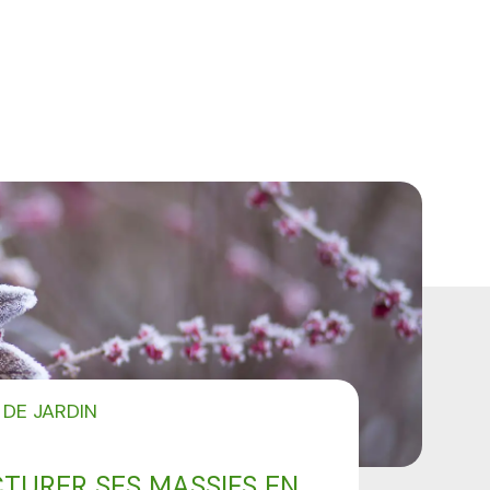
 DE JARDIN
TURER SES MASSIFS EN