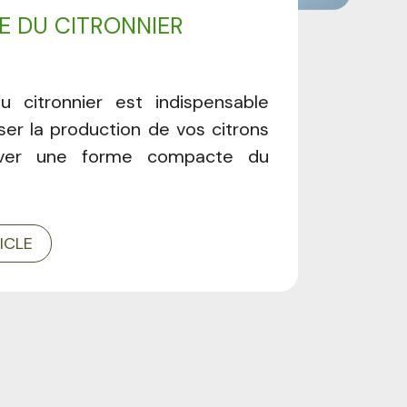
LE DU CITRONNIER
du citronnier est indispensable
ser la production de vos citrons
rver une forme compacte du
TICLE