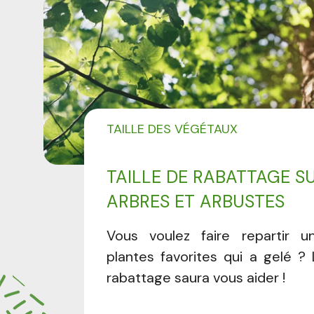
TAILLE DES VÉGÉTAUX
TAILLE DE RABATTAGE S
ARBRES ET ARBUSTES
Vous voulez faire repartir 
plantes favorites qui a gelé ? 
rabattage saura vous aider !