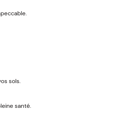
mpeccable.
os sols.
leine santé.