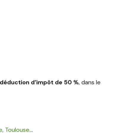
déduction d’impôt de 50 %
, dans le
e,
Toulouse
…