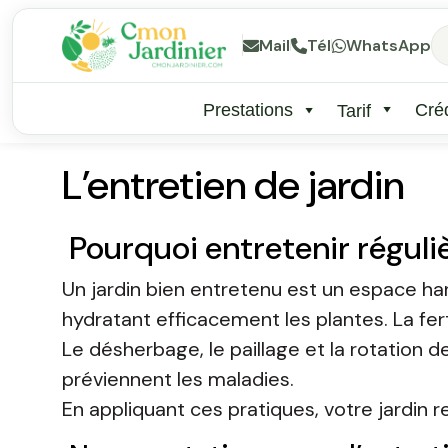
Mail
Tél
WhatsApp
Prestations
Créd
Tarif
L’entretien de jardin
Pourquoi entretenir réguli
Un jardin bien entretenu est un espace h
hydratant efficacement les plantes. La fer
Le désherbage, le paillage et la rotation de
préviennent les maladies.
En appliquant ces pratiques, votre jardin re