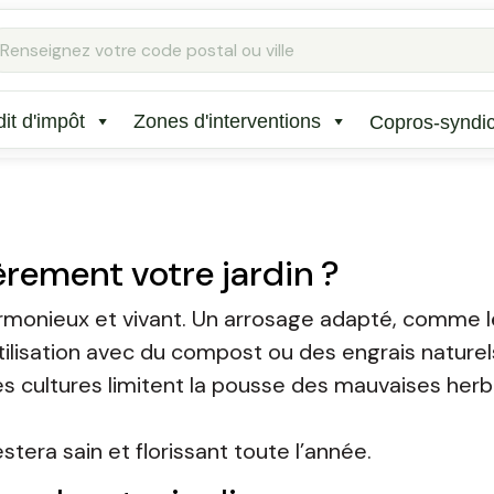
Rechercher
:
it d'impôt
Zones d'interventions
Copros-syndi
èrement votre jardin ?
armonieux et vivant. Un arrosage adapté, comme l
tilisation avec du compost ou des engrais naturels
s cultures limitent la pousse des mauvaises herbes,
stera sain et florissant toute l’année.