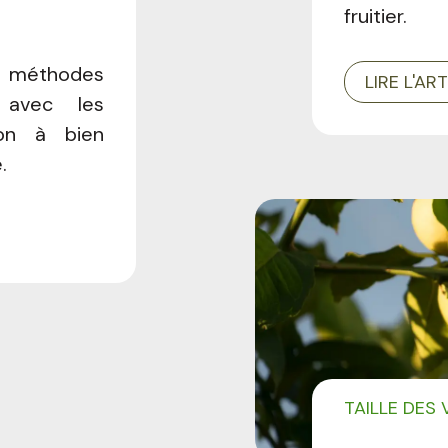
fruitier.
s méthodes
LIRE L'AR
 avec les
tion à bien
.
TAILLE DES