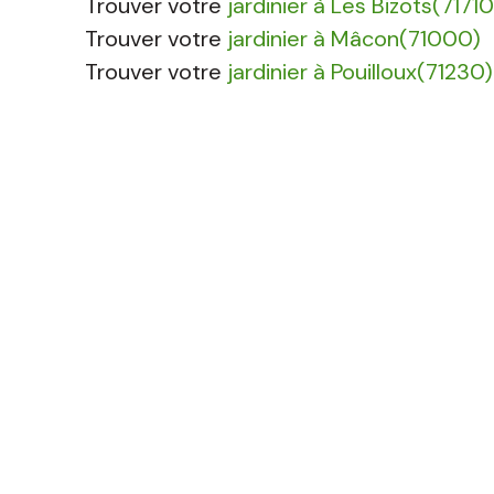
Trouver votre
jardinier à Les Bizots(71710
Trouver votre
jardinier à Mâcon(71000)
Trouver votre
jardinier à Pouilloux(71230)