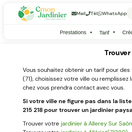
Mail
Tél
WhatsApp
Prestations
Créd
Tarif
Trouver
Vous souhaitez obtenir un tarif pour des
(71), choisissez votre ville ou remplisse
chez vous prendra contact avec vous.
Si votre ville ne figure pas dans la l
215 218 pour trouver un jardinier pays
Trouver votre
jardinier à Allerey Sur Sa