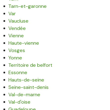
Tarn-et-garonne
Var
Vaucluse
Vendée
Vienne
Haute-vienne
Vosges
Yonne
Territoire de belfort
Essonne
Hauts-de-seine
Seine-saint-denis
Val-de-marne
Val-d'oise
Guadeloupe