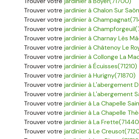
Trouver votre
jardinier à Boyer(71700)
Trouver votre
jardinier à Chalon Sur Saô
Trouver votre
jardinier à Champagnat(7
Trouver votre
jardinier à Champforgeuil
Trouver votre
jardinier à Charnay Lès M
Trouver votre
jardinier à Châtenoy Le Ro
Trouver votre
jardinier à Collonge La Ma
Trouver votre
jardinier à Écuisses(71210)
Trouver votre
jardinier à Hurigny(71870)
Trouver votre
jardinier à L'abergement 
Trouver votre
jardinier à L'abergement 
Trouver votre
jardinier à La Chapelle Sai
Trouver votre
jardinier à La Chapelle Th
Trouver votre
jardinier à La Frette(71440
Trouver votre
jardinier à Le Creusot(712