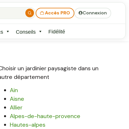
Accès PRO
Connexion
Fidélité
cs
Conseils
Choisir un jardinier paysagiste dans un
autre département
Ain
Aisne
Allier
Alpes-de-haute-provence
Hautes-alpes