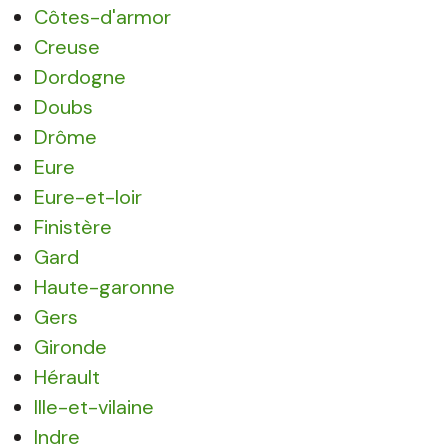
Côtes-d'armor
Creuse
Dordogne
Doubs
Drôme
Eure
Eure-et-loir
Finistère
Gard
Haute-garonne
Gers
Gironde
Hérault
Ille-et-vilaine
Indre