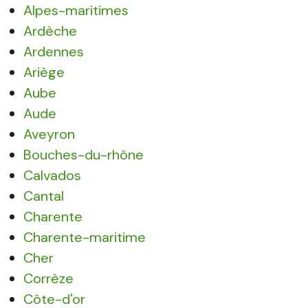
Alpes-maritimes
Ardèche
Ardennes
Ariège
Aube
Aude
Aveyron
Bouches-du-rhône
Calvados
Cantal
Charente
Charente-maritime
Cher
Corrèze
Côte-d'or