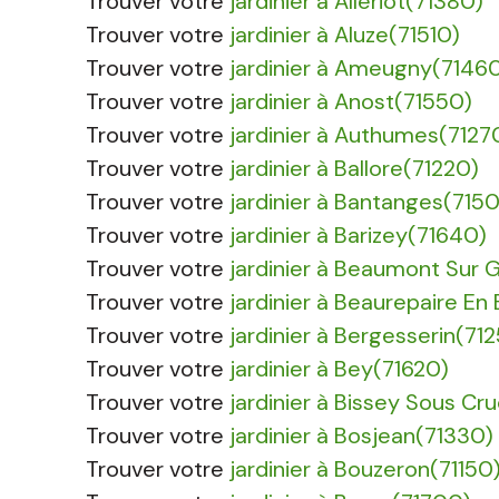
Trouver votre
jardinier à Allériot(71380)
Trouver votre
jardinier à Aluze(71510)
Trouver votre
jardinier à Ameugny(7146
Trouver votre
jardinier à Anost(71550)
Trouver votre
jardinier à Authumes(7127
Trouver votre
jardinier à Ballore(71220)
Trouver votre
jardinier à Bantanges(715
Trouver votre
jardinier à Barizey(71640)
Trouver votre
jardinier à Beaumont Sur 
Trouver votre
jardinier à Beaurepaire En
Trouver votre
jardinier à Bergesserin(71
Trouver votre
jardinier à Bey(71620)
Trouver votre
jardinier à Bissey Sous C
Trouver votre
jardinier à Bosjean(71330)
Trouver votre
jardinier à Bouzeron(71150