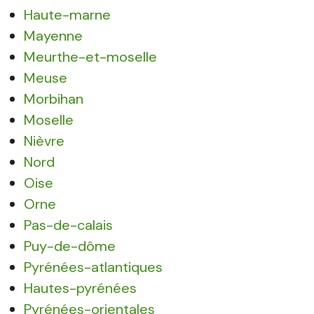
Haute-marne
Mayenne
Meurthe-et-moselle
Meuse
Morbihan
Moselle
Nièvre
Nord
Oise
Orne
Pas-de-calais
Puy-de-dôme
Pyrénées-atlantiques
Hautes-pyrénées
Pyrénées-orientales