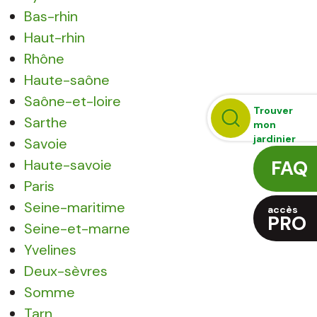
Bas-rhin
Haut-rhin
Rhône
Haute-saône
Saône-et-loire
Trouver
Sarthe
mon
jardinier
Savoie
Haute-savoie
FAQ
Paris
Seine-maritime
accès
PRO
Seine-et-marne
Yvelines
Deux-sèvres
Somme
Tarn