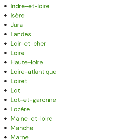
Indre-et-loire
Isère
Jura
Landes
Loir-et-cher
Loire
Haute-loire
Loire-atlantique
Loiret
Lot
Lot-et-garonne
Lozère
Maine-et-loire
Manche
Marne