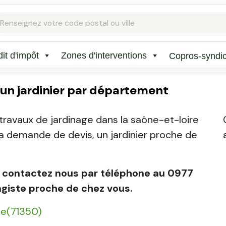
it d'impôt
Zones d'interventions
Copros-syndi
 un jardinier par département
 travaux de jardinage dans la saône-et-loire
z la demande de devis, un jardinier proche de
iste contactez nous par téléphone au 0977
agiste proche de chez vous.
ône(71350)