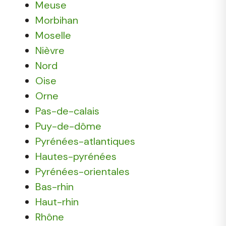
Meuse
Morbihan
Moselle
Nièvre
Nord
Oise
Orne
Pas-de-calais
Puy-de-dôme
Pyrénées-atlantiques
Hautes-pyrénées
Pyrénées-orientales
Bas-rhin
Haut-rhin
Rhône