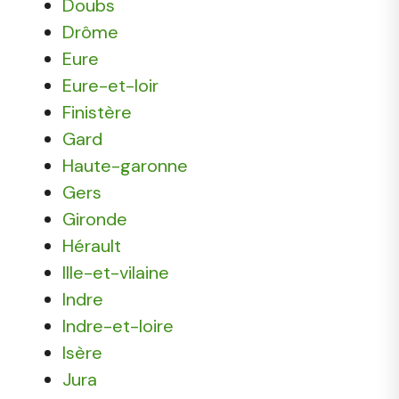
Doubs
Drôme
Eure
Eure-et-loir
Finistère
Gard
Haute-garonne
Gers
Gironde
Hérault
Ille-et-vilaine
Indre
Indre-et-loire
Isère
Jura