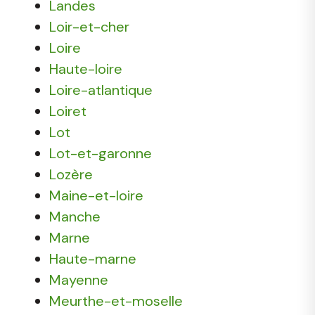
Landes
Loir-et-cher
Loire
Haute-loire
Loire-atlantique
Loiret
Lot
Lot-et-garonne
Lozère
Maine-et-loire
Manche
Marne
Haute-marne
Mayenne
Meurthe-et-moselle