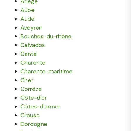
Ariège
Aube
Aude
Aveyron
Bouches-du-rhône
Calvados
Cantal
Charente
Charente-maritime
Cher
Corrèze
Côte-d'or
Côtes-d'armor
Creuse
Dordogne