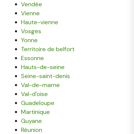
Vendée
Vienne
Haute-vienne
Vosges
Yonne
Territoire de belfort
Essonne
Hauts-de-seine
Seine-saint-denis
Val-de-marne
Val-d'oise
Guadeloupe
Martinique
Guyane
Réunion