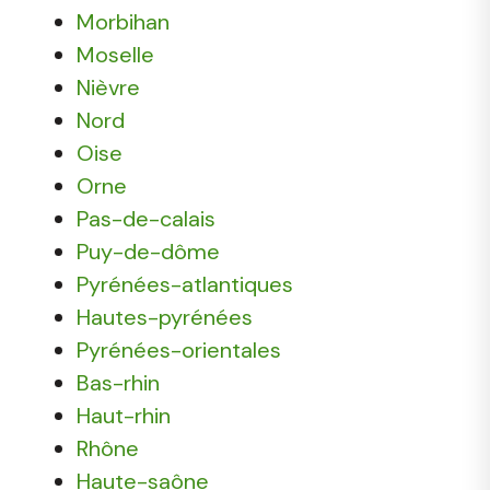
Morbihan
Moselle
Nièvre
Nord
Oise
Orne
Pas-de-calais
Puy-de-dôme
Pyrénées-atlantiques
Hautes-pyrénées
Pyrénées-orientales
Bas-rhin
Haut-rhin
Rhône
Haute-saône