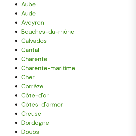
Aube
Aude
Aveyron
Bouches-du-rhône
Calvados
Cantal
Charente
Charente-maritime
Cher
Corrèze
Côte-d'or
Côtes-d'armor
Creuse
Dordogne
Doubs