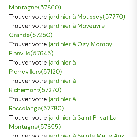
Montagne(57860)
Trouver votre
jardinier à Moussey(57770)
Trouver votre
jardinier à Moyeuvre
Grande(57250)
Trouver votre
jardinier à Ogy Montoy
Flanville(57645)
Trouver votre
jardinier à
Pierrevillers(57120)
Trouver votre
jardinier à
Richemont(57270)
Trouver votre
jardinier à
Rosselange(57780)
Trouver votre
jardinier à Saint Privat La
Montagne(57855)
Trouver votre
jardinier à Sainte Marie Aux