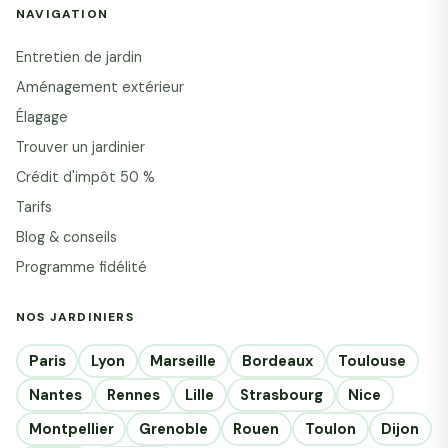
NAVIGATION
Entretien de jardin
Aménagement extérieur
Élagage
Trouver un jardinier
Crédit d'impôt 50 %
Tarifs
Blog & conseils
Programme fidélité
NOS JARDINIERS
Paris
Lyon
Marseille
Bordeaux
Toulouse
Nantes
Rennes
Lille
Strasbourg
Nice
Montpellier
Grenoble
Rouen
Toulon
Dijon