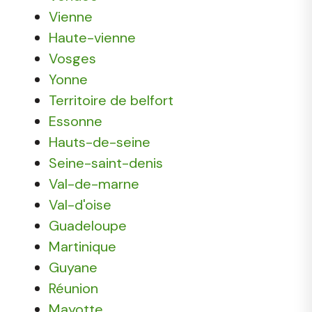
Vienne
Haute-vienne
Vosges
Yonne
Territoire de belfort
Essonne
Hauts-de-seine
Seine-saint-denis
Val-de-marne
Val-d'oise
Guadeloupe
Martinique
Guyane
Réunion
Mayotte