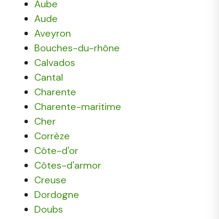
Aube
Aude
Aveyron
Bouches-du-rhône
Calvados
Cantal
Charente
Charente-maritime
Cher
Corrèze
Côte-d'or
Côtes-d'armor
Creuse
Dordogne
Doubs