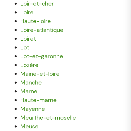
Loir-et-cher
Loire
Haute-loire
Loire-atlantique
Loiret
Lot
Lot-et-garonne
Lozère
Maine-et-loire
Manche
Marne
Haute-marne
Mayenne
Meurthe-et-moselle
Meuse