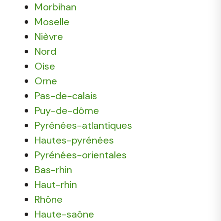
Morbihan
Moselle
Nièvre
Nord
Oise
Orne
Pas-de-calais
Puy-de-dôme
Pyrénées-atlantiques
Hautes-pyrénées
Pyrénées-orientales
Bas-rhin
Haut-rhin
Rhône
Haute-saône