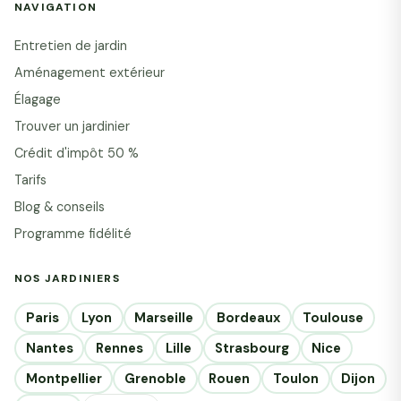
NAVIGATION
Entretien de jardin
Aménagement extérieur
Élagage
Trouver un jardinier
Crédit d'impôt 50 %
Tarifs
Blog & conseils
Programme fidélité
NOS JARDINIERS
Paris
Lyon
Marseille
Bordeaux
Toulouse
Nantes
Rennes
Lille
Strasbourg
Nice
Montpellier
Grenoble
Rouen
Toulon
Dijon