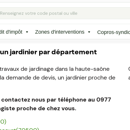
it d'impôt
Zones d'interventions
Copros-syndi
 un jardinier par département
 travaux de jardinage dans la haute-saône
z la demande de devis, un jardinier proche de
iste contactez nous par téléphone au 0977
agiste proche de chez vous.
00)