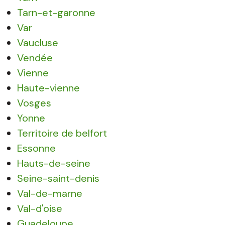
Tarn-et-garonne
Var
Vaucluse
Vendée
Vienne
Haute-vienne
Vosges
Yonne
Territoire de belfort
Essonne
Hauts-de-seine
Seine-saint-denis
Val-de-marne
Val-d'oise
Guadeloupe