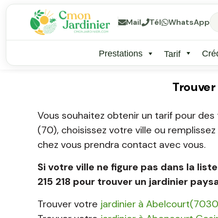
Mail
Tél
WhatsApp
Prestations
Créd
Tarif
Trouver
Vous souhaitez obtenir un tarif pour des
(70), choisissez votre ville ou remplisse
chez vous prendra contact avec vous.
Si votre ville ne figure pas dans la l
215 218 pour trouver un jardinier pays
Trouver votre
jardinier à Abelcourt(703