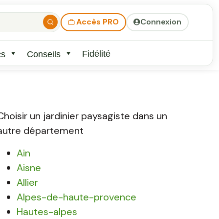
Accès PRO
Connexion
Fidélité
cs
Conseils
Choisir un jardinier paysagiste dans un
autre département
Ain
Aisne
Allier
Alpes-de-haute-provence
Hautes-alpes