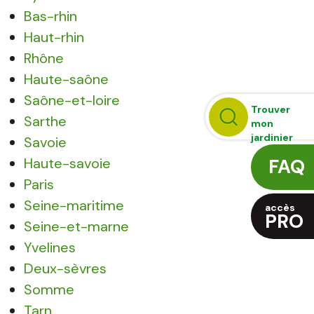
Bas-rhin
Haut-rhin
Rhône
Haute-saône
Saône-et-loire
Trouver
Sarthe
mon
jardinier
Savoie
Haute-savoie
FAQ
Paris
Seine-maritime
accès
PRO
Seine-et-marne
Yvelines
Deux-sèvres
Somme
Tarn