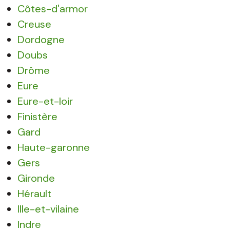
Côtes-d'armor
Creuse
Dordogne
Doubs
Drôme
Eure
Eure-et-loir
Finistère
Gard
Haute-garonne
Gers
Gironde
Hérault
Ille-et-vilaine
Indre