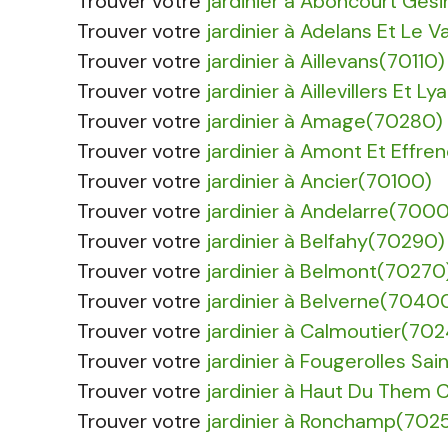
Trouver votre
jardinier à Aboncourt Ges
Trouver votre
jardinier à Adelans Et Le 
Trouver votre
jardinier à Aillevans(70110)
Trouver votre
jardinier à Aillevillers Et
Trouver votre
jardinier à Amage(70280)
Trouver votre
jardinier à Amont Et Effre
Trouver votre
jardinier à Ancier(70100)
Trouver votre
jardinier à Andelarre(700
Trouver votre
jardinier à Belfahy(70290)
Trouver votre
jardinier à Belmont(70270
Trouver votre
jardinier à Belverne(7040
Trouver votre
jardinier à Calmoutier(70
Trouver votre
jardinier à Fougerolles Sa
Trouver votre
jardinier à Haut Du Them
Trouver votre
jardinier à Ronchamp(702