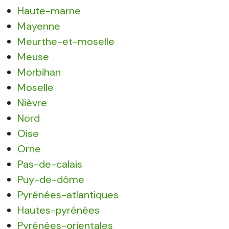
Haute-marne
Mayenne
Meurthe-et-moselle
Meuse
Morbihan
Moselle
Nièvre
Nord
Oise
Orne
Pas-de-calais
Puy-de-dôme
Pyrénées-atlantiques
Hautes-pyrénées
Pyrénées-orientales