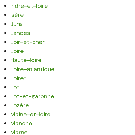
Indre-et-loire
Isère
Jura
Landes
Loir-et-cher
Loire
Haute-loire
Loire-atlantique
Loiret
Lot
Lot-et-garonne
Lozère
Maine-et-loire
Manche
Marne