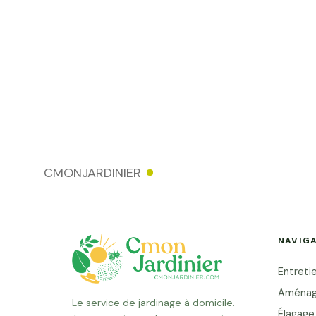
CMONJARDINIER
NAVIG
Entretie
Aménag
Le service de jardinage à domicile.
Élagage