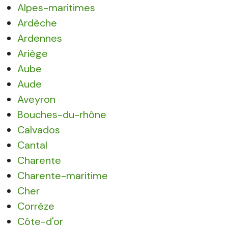
Alpes-maritimes
Ardèche
Ardennes
Ariège
Aube
Aude
Aveyron
Bouches-du-rhône
Calvados
Cantal
Charente
Charente-maritime
Cher
Corrèze
Côte-d'or