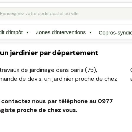
it d'impôt
Zones d'interventions
Copros-syndi
 un jardinier par département
travaux de jardinage dans paris (75),
emande de devis, un jardinier proche de chez
iste contactez nous par téléphone au 0977
agiste proche de chez vous.