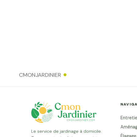
CMONJARDINIER
NAVIG
Entretie
Aménag
Le service de jardinage à domicile.
Élagage