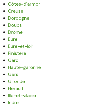
Côtes-d'armor
Creuse
Dordogne
Doubs
Drôme
Eure
Eure-et-loir
Finistère
Gard
Haute-garonne
Gers
Gironde
Hérault
Ille-et-vilaine
Indre