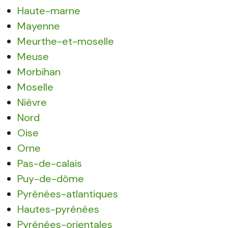
Haute-marne
Mayenne
Meurthe-et-moselle
Meuse
Morbihan
Moselle
Nièvre
Nord
Oise
Orne
Pas-de-calais
Puy-de-dôme
Pyrénées-atlantiques
Hautes-pyrénées
Pyrénées-orientales