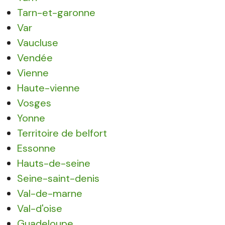
Tarn-et-garonne
Var
Vaucluse
Vendée
Vienne
Haute-vienne
Vosges
Yonne
Territoire de belfort
Essonne
Hauts-de-seine
Seine-saint-denis
Val-de-marne
Val-d'oise
Guadeloupe