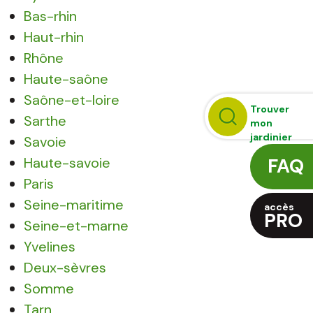
Bas-rhin
Haut-rhin
Rhône
Haute-saône
Saône-et-loire
Trouver
Sarthe
mon
jardinier
Savoie
Haute-savoie
FAQ
Paris
Seine-maritime
accès
PRO
Seine-et-marne
Yvelines
Deux-sèvres
Somme
Tarn