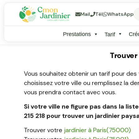
Mail
Tél
WhatsApp
Prestations
Créd
Tarif
Trouver
Vous souhaitez obtenir un tarif pour des 
choisissez votre ville ou remplissez la d
vous prendra contact avec vous.
Si votre ville ne figure pas dans la l
215 218 pour trouver un jardinier pays
Trouver votre
jardinier à Paris(75000)