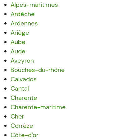
Alpes-maritimes
Ardèche
Ardennes
Ariège
Aube
Aude
Aveyron
Bouches-du-rhône
Calvados
Cantal
Charente
Charente-maritime
Cher
Corrèze
Côte-d'or