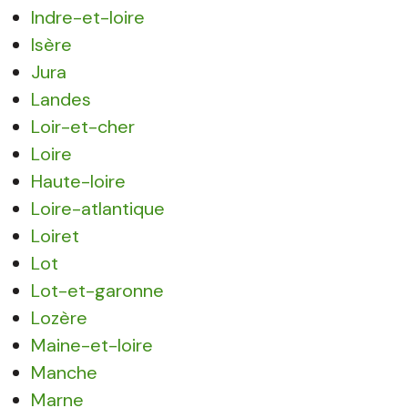
Indre-et-loire
Isère
Jura
Landes
Loir-et-cher
Loire
Haute-loire
Loire-atlantique
Loiret
Lot
Lot-et-garonne
Lozère
Maine-et-loire
Manche
Marne