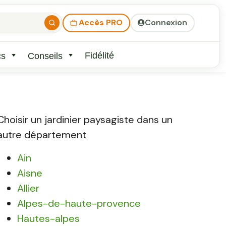
Accès PRO
Connexion
Fidélité
cs
Conseils
Choisir un jardinier paysagiste dans un
autre département
Ain
Aisne
Allier
Alpes-de-haute-provence
Hautes-alpes