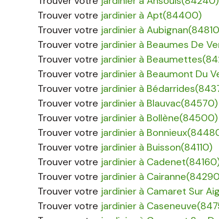
Trouver votre
jardinier à Ansouis(84240)
Trouver votre
jardinier à Apt(84400)
Trouver votre
jardinier à Aubignan(84810
Trouver votre
jardinier à Beaumes De Ve
Trouver votre
jardinier à Beaumettes(8
Trouver votre
jardinier à Beaumont Du 
Trouver votre
jardinier à Bédarrides(843
Trouver votre
jardinier à Blauvac(84570)
Trouver votre
jardinier à Bollène(84500)
Trouver votre
jardinier à Bonnieux(8448
Trouver votre
jardinier à Buisson(84110)
Trouver votre
jardinier à Cadenet(84160
Trouver votre
jardinier à Cairanne(84290
Trouver votre
jardinier à Camaret Sur A
Trouver votre
jardinier à Caseneuve(84