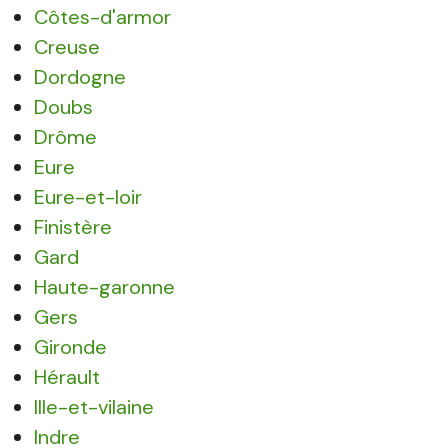
Côtes-d'armor
Creuse
Dordogne
Doubs
Drôme
Eure
Eure-et-loir
Finistère
Gard
Haute-garonne
Gers
Gironde
Hérault
Ille-et-vilaine
Indre