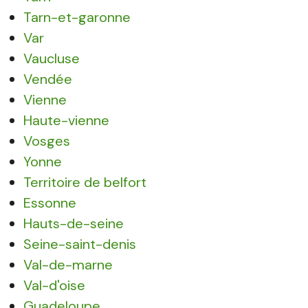
Tarn-et-garonne
Var
Vaucluse
Vendée
Vienne
Haute-vienne
Vosges
Yonne
Territoire de belfort
Essonne
Hauts-de-seine
Seine-saint-denis
Val-de-marne
Val-d'oise
Guadeloupe