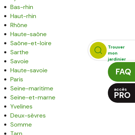
Bas-rhin
Haut-rhin
Rhône
Haute-saône
Saône-et-loire
Trouver
Sarthe
mon
jardinier
Savoie
Haute-savoie
FAQ
Paris
Seine-maritime
accès
PRO
Seine-et-marne
Yvelines
Deux-sèvres
Somme
Tarn