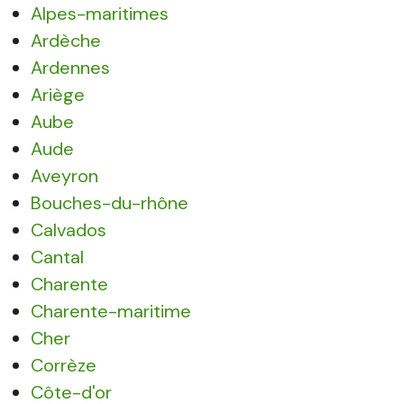
Alpes-maritimes
Ardèche
Ardennes
Ariège
Aube
Aude
Aveyron
Bouches-du-rhône
Calvados
Cantal
Charente
Charente-maritime
Cher
Corrèze
Côte-d'or