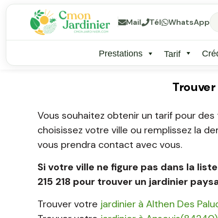
Mail
Tél
WhatsApp
Prestations
Créd
Tarif
Trouver
Vous souhaitez obtenir un tarif pour des 
choisissez votre ville ou remplissez la d
vous prendra contact avec vous.
Si votre ville ne figure pas dans la l
215 218 pour trouver un jardinier pays
Trouver votre
jardinier à Althen Des Pal