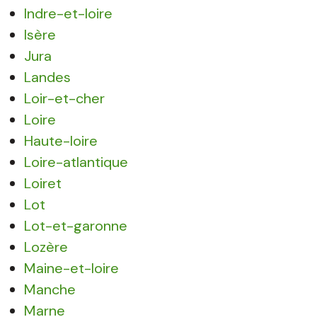
Indre-et-loire
Isère
Jura
Landes
Loir-et-cher
Loire
Haute-loire
Loire-atlantique
Loiret
Lot
Lot-et-garonne
Lozère
Maine-et-loire
Manche
Marne