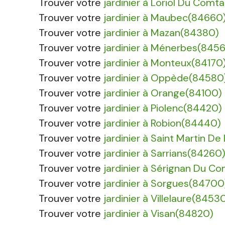
Trouver votre
jardinier à Loriol Du Comt
Trouver votre
jardinier à Maubec(84660
Trouver votre
jardinier à Mazan(84380)
Trouver votre
jardinier à Ménerbes(845
Trouver votre
jardinier à Monteux(84170
Trouver votre
jardinier à Oppède(84580
Trouver votre
jardinier à Orange(84100)
Trouver votre
jardinier à Piolenc(84420)
Trouver votre
jardinier à Robion(84440)
Trouver votre
jardinier à Saint Martin D
Trouver votre
jardinier à Sarrians(84260
Trouver votre
jardinier à Sérignan Du C
Trouver votre
jardinier à Sorgues(84700
Trouver votre
jardinier à Villelaure(8453
Trouver votre
jardinier à Visan(84820)