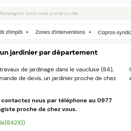
it d'impôt
Zones d'interventions
Copros-syndi
 un jardinier par département
travaux de jardinage dans le vaucluse (84),
emande de devis, un jardinier proche de chez
iste contactez nous par téléphone au 0977
agiste proche de chez vous.
uds(84210)