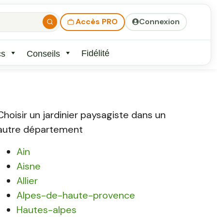
Accès PRO
Connexion
Fidélité
cs
Conseils
Choisir un jardinier paysagiste dans un
autre département
Ain
Aisne
Allier
Alpes-de-haute-provence
Hautes-alpes