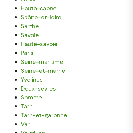
Haute-saône
Saône-et-loire
Sarthe
Savoie
Haute-savoie
Paris
Seine-maritime
Seine-et-marne
Yvelines
Deux-sèvres
Somme
Tarn
Tarn-et-garonne
Var
Vaucluse