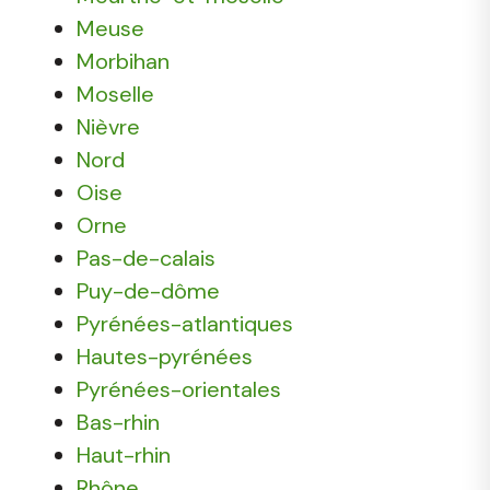
Meuse
Morbihan
Moselle
Nièvre
Nord
Oise
Orne
Pas-de-calais
Puy-de-dôme
Pyrénées-atlantiques
Hautes-pyrénées
Pyrénées-orientales
Bas-rhin
Haut-rhin
Rhône