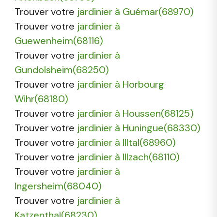
Trouver votre
jardinier à Guémar(68970)
Trouver votre
jardinier à
Guewenheim(68116)
Trouver votre
jardinier à
Gundolsheim(68250)
Trouver votre
jardinier à Horbourg
Wihr(68180)
Trouver votre
jardinier à Houssen(68125)
Trouver votre
jardinier à Huningue(68330)
Trouver votre
jardinier à Illtal(68960)
Trouver votre
jardinier à Illzach(68110)
Trouver votre
jardinier à
Ingersheim(68040)
Trouver votre
jardinier à
Katzenthal(68230)