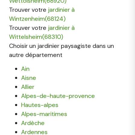
Wettolsheim(68920)
Trouver votre
jardinier à
Wintzenheim(68124)
Trouver votre
jardinier à
Wittelsheim(68310)
Choisir un jardinier paysagiste dans un
autre département
Ain
Aisne
Allier
Alpes-de-haute-provence
Hautes-alpes
Alpes-maritimes
Ardèche
Ardennes