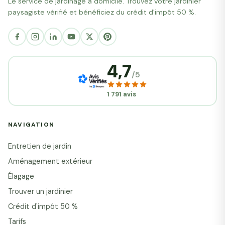
Le service de jardinage à domicile. Trouvez votre jardinier
paysagiste vérifié et bénéficiez du crédit d'impôt 50 %.
4,7
/5
1 791 avis
NAVIGATION
Entretien de jardin
Aménagement extérieur
Élagage
Trouver un jardinier
Crédit d'impôt 50 %
Tarifs