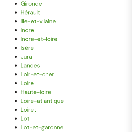
Gironde
Hérault
Ille-et-vilaine
Indre
Indre-et-loire
Isère
Jura
Landes
Loir-et-cher
Loire
Haute-loire
Loire-atlantique
Loiret
Lot
Lot-et-garonne