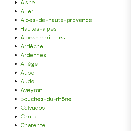
Aisne
Allier
Alpes-de-haute-provence
Hautes-alpes
Alpes-maritimes
Ardèche
Ardennes
Ariège
Aube
Aude
Aveyron
Bouches-du-rhône
Calvados
Cantal
Charente