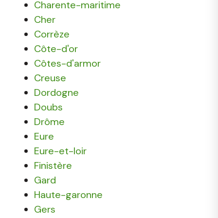
Charente-maritime
Cher
Corrèze
Côte-d'or
Côtes-d'armor
Creuse
Dordogne
Doubs
Drôme
Eure
Eure-et-loir
Finistère
Gard
Haute-garonne
Gers