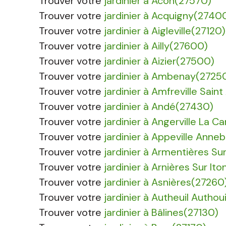
Trouver votre
jardinier à Acon(27570)
Trouver votre
jardinier à Acquigny(2740
Trouver votre
jardinier à Aigleville(27120)
Trouver votre
jardinier à Ailly(27600)
Trouver votre
jardinier à Aizier(27500)
Trouver votre
jardinier à Ambenay(2725
Trouver votre
jardinier à Amfreville Sai
Trouver votre
jardinier à Andé(27430)
Trouver votre
jardinier à Angerville La
Trouver votre
jardinier à Appeville Anne
Trouver votre
jardinier à Armentières Su
Trouver votre
jardinier à Arnières Sur It
Trouver votre
jardinier à Asnières(27260
Trouver votre
jardinier à Autheuil Authou
Trouver votre
jardinier à Bâlines(27130)