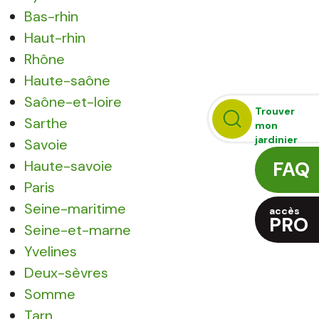
Bas-rhin
Haut-rhin
Rhône
Haute-saône
Saône-et-loire
Trouver
Sarthe
mon
jardinier
Savoie
Haute-savoie
FAQ
Paris
Seine-maritime
accès
PRO
Seine-et-marne
Yvelines
Deux-sèvres
Somme
Tarn