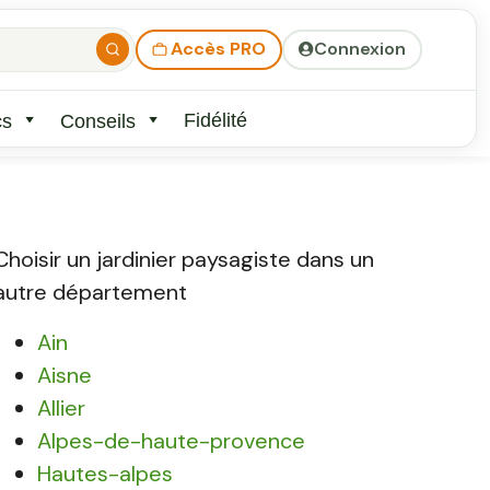
Accès PRO
Connexion
Fidélité
cs
Conseils
Choisir un jardinier paysagiste dans un
autre département
Ain
Aisne
Allier
Alpes-de-haute-provence
Hautes-alpes