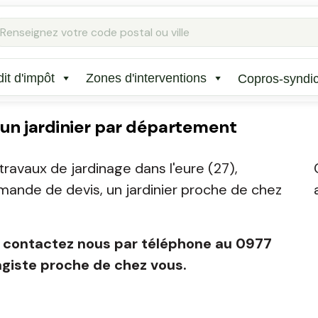
it d'impôt
Zones d'interventions
Copros-syndi
 un jardinier par département
travaux de jardinage dans l'eure (27),
emande de devis, un jardinier proche de chez
iste contactez nous par téléphone au 0977
agiste proche de chez vous.