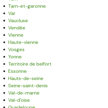
Tarn-et-garonne
Var
Vaucluse
Vendée
Vienne
Haute-vienne
Vosges
Yonne
Territoire de belfort
Essonne
Hauts-de-seine
Seine-saint-denis
Val-de-marne
Val-d'oise
Guadeloupe