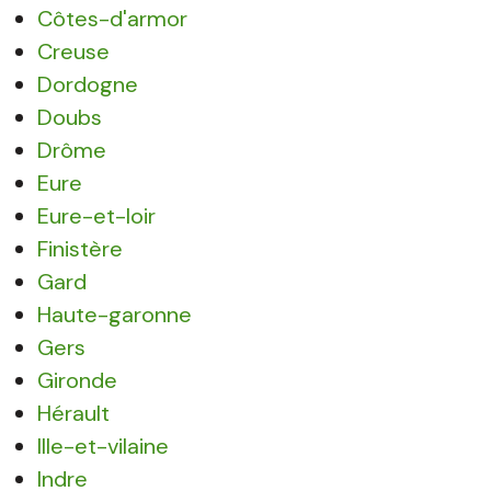
Côtes-d'armor
Creuse
Dordogne
Doubs
Drôme
Eure
Eure-et-loir
Finistère
Gard
Haute-garonne
Gers
Gironde
Hérault
Ille-et-vilaine
Indre