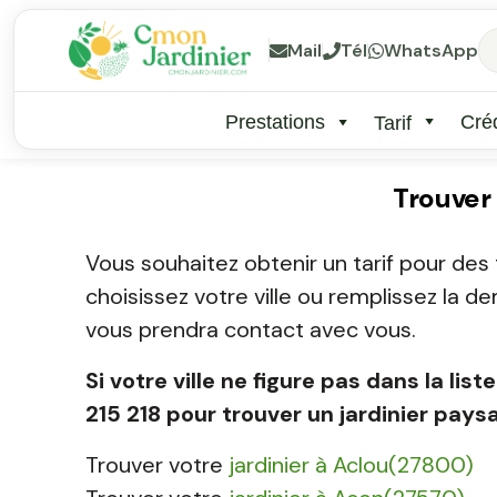
Mail
Tél
WhatsApp
Prestations
Créd
Tarif
Trouver
Vous souhaitez obtenir un tarif pour des 
choisissez votre ville ou remplissez la d
vous prendra contact avec vous.
Si votre ville ne figure pas dans la l
215 218 pour trouver un jardinier pays
Trouver votre
jardinier à Aclou(27800)