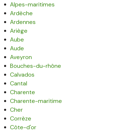
Alpes-maritimes
Ardèche
Ardennes
Ariège
Aube
Aude
Aveyron
Bouches-du-rhône
Calvados
Cantal
Charente
Charente-maritime
Cher
Corrèze
Côte-d'or