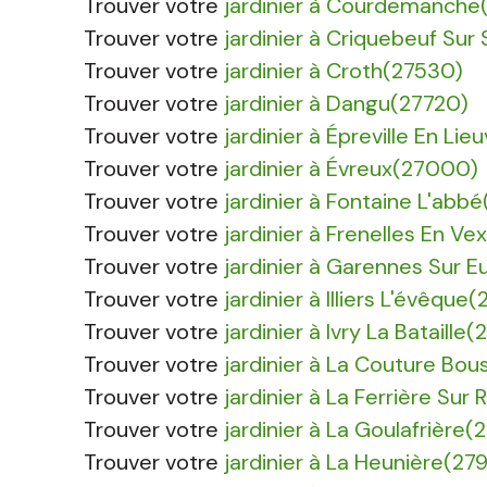
Trouver votre
jardinier à Courdemanche
Trouver votre
jardinier à Criquebeuf Sur
Trouver votre
jardinier à Croth(27530)
Trouver votre
jardinier à Dangu(27720)
Trouver votre
jardinier à Épreville En Li
Trouver votre
jardinier à Évreux(27000)
Trouver votre
jardinier à Fontaine L'abb
Trouver votre
jardinier à Frenelles En Ve
Trouver votre
jardinier à Garennes Sur 
Trouver votre
jardinier à Illiers L'évêque
Trouver votre
jardinier à Ivry La Bataille
Trouver votre
jardinier à La Couture Bo
Trouver votre
jardinier à La Ferrière Sur 
Trouver votre
jardinier à La Goulafrière(
Trouver votre
jardinier à La Heunière(27