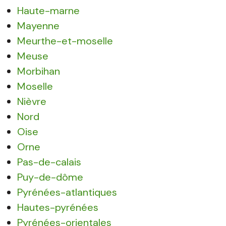
Haute-marne
Mayenne
Meurthe-et-moselle
Meuse
Morbihan
Moselle
Nièvre
Nord
Oise
Orne
Pas-de-calais
Puy-de-dôme
Pyrénées-atlantiques
Hautes-pyrénées
Pyrénées-orientales