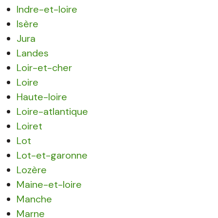
Indre-et-loire
Isère
Jura
Landes
Loir-et-cher
Loire
Haute-loire
Loire-atlantique
Loiret
Lot
Lot-et-garonne
Lozère
Maine-et-loire
Manche
Marne