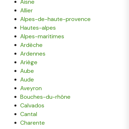
Aisne
Allier
Alpes-de-haute-provence
Hautes-alpes
Alpes-maritimes
Ardèche
Ardennes
Ariège
Aube
Aude
Aveyron
Bouches-du-rhône
Calvados
Cantal
Charente