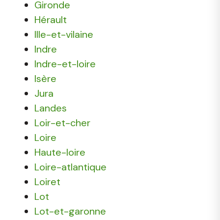
Gironde
Hérault
Ille-et-vilaine
Indre
Indre-et-loire
Isère
Jura
Landes
Loir-et-cher
Loire
Haute-loire
Loire-atlantique
Loiret
Lot
Lot-et-garonne