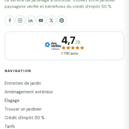
Le service de jardinage à domicile. Trouvez votre jardinier
paysagiste vérifié et bénéficiez du crédit d'impôt 50 %.
4,7
/5
1 791 avis
NAVIGATION
Entretien de jardin
Aménagement extérieur
Élagage
Trouver un jardinier
Crédit d'impôt 50 %
Tarifs