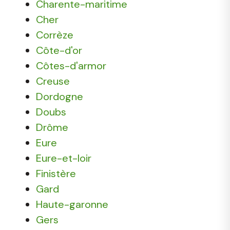
Charente-maritime
Cher
Corrèze
Côte-d'or
Côtes-d'armor
Creuse
Dordogne
Doubs
Drôme
Eure
Eure-et-loir
Finistère
Gard
Haute-garonne
Gers