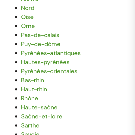
Nord
Oise
Orne
Pas-de-calais
Puy-de-dôme
Pyrénées-atlantiques
Hautes-pyrénées
Pyrénées-orientales
Bas-rhin
Haut-rhin
Rhône
Haute-saône
Saône-et-loire
Sarthe
Savoie