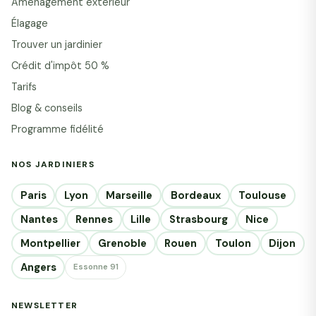
Aménagement extérieur
Élagage
Trouver un jardinier
Crédit d'impôt 50 %
Tarifs
Blog & conseils
Programme fidélité
NOS JARDINIERS
Paris
Lyon
Marseille
Bordeaux
Toulouse
Nantes
Rennes
Lille
Strasbourg
Nice
Montpellier
Grenoble
Rouen
Toulon
Dijon
Angers
Essonne 91
NEWSLETTER