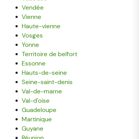
Vendée
Vienne
Haute-vienne
Vosges
Yonne
Territoire de belfort
Essonne
Hauts-de-seine
Seine-saint-denis
Val-de-marne
Val-d'oise
Guadeloupe
Martinique
Guyane
Réunion