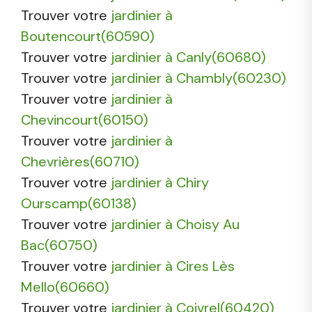
Trouver votre
jardinier à
Boutencourt(60590)
Trouver votre
jardinier à Canly(60680)
Trouver votre
jardinier à Chambly(60230)
Trouver votre
jardinier à
Chevincourt(60150)
Trouver votre
jardinier à
Chevrières(60710)
Trouver votre
jardinier à Chiry
Ourscamp(60138)
Trouver votre
jardinier à Choisy Au
Bac(60750)
Trouver votre
jardinier à Cires Lès
Mello(60660)
Trouver votre
jardinier à Coivrel(60420)