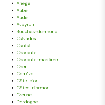
Ariège
Aube
Aude
Aveyron
Bouches-du-rhône
Calvados
Cantal
Charente
Charente-maritime
Cher
Corrèze
Côte-d'or
Côtes-d'armor
Creuse
Dordogne