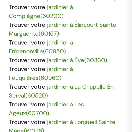
Trouver votre
jardinier à
Compiègne(60200)
Trouver votre
jardinier à Élincourt Sainte
Marguerite(60157)
Trouver votre
jardinier à
Ermenonville(60950)
Trouver votre
jardinier à Ève(60330)
Trouver votre
jardinier à
Feuquières(60960)
Trouver votre
jardinier à La Chapelle En
Serval(60520)
Trouver votre
jardinier à Les
Ageux(60700)
Trouver votre
jardinier à Longueil Sainte
Marie(60126)